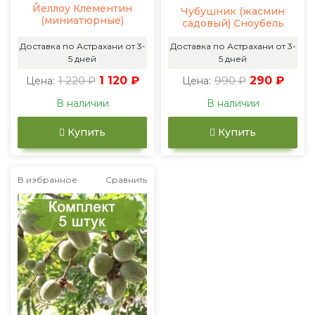
Йеллоу Клементин
Чубушник (жасмин
(миниатюрные)
садовый) Сноубель
Доставка по Астрахани от 3-
Доставка по Астрахани от 3-
5 дней
5 дней
1 220 ₽
1 120 ₽
990 ₽
290 ₽
Цена:
Цена:
В наличии
В наличии
Купить
Купить
В избранное
Сравнить