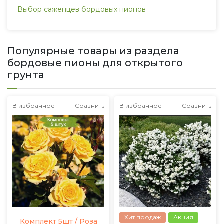
Выбор саженцев бордовых пионов
Популярные товары из раздела
бордовые пионы для открытого
грунта
В избранное
Сравнить
В избранное
Сравнить
Хит продаж
Акция
Комплект 5шт / Роза