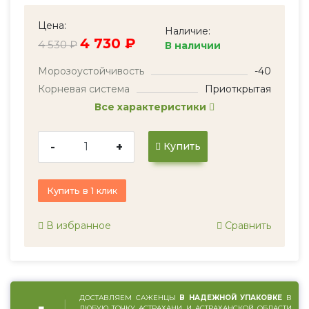
Цена:
Наличие:
4 730 ₽
4 530 ₽
В наличии
Морозоустойчивость
-40
Корневая система
Приоткрытая
Все характеристики
-
+
Купить
Купить в 1 клик
В избранное
Сравнить
ДОСТАВЛЯЕМ САЖЕНЦЫ
В НАДЕЖНОЙ УПАКОВКЕ
В
ЛЮБУЮ ТОЧКУ АСТРАХАНИ И АСТРАХАНСКОЙ ОБЛАСТИ