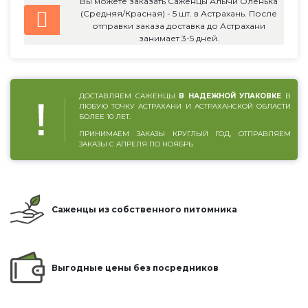
Вы можете заказать Саженцы Алычи Оленька
(Средняя/Красная) - 5 шт. в Астрахань. После
отправки заказа доставка до Астрахани
занимает 3-5 дней.
ДОСТАВЛЯЕМ САЖЕНЦЫ
В НАДЕЖНОЙ УПАКОВКЕ
В
ЛЮБУЮ ТОЧКУ АСТРАХАНИ И АСТРАХАНСКОЙ ОБЛАСТИ
БОЛЕЕ 10 ЛЕТ.
ПРИНИМАЕМ ЗАКАЗЫ КРУГЛЫЙ ГОД, ОТПРАВЛЯЕМ
ЗАКАЗЫ С АПРЕЛЯ ПО НОЯБРЬ
Саженцы из собственного питомника
Выгодные цены без посредников