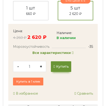
5 по цене 4-х
1 шт
5 шт
660 ₽
2 620 ₽
Цена:
Наличие:
2 620 ₽
4 260 ₽
В наличии
Морозоустойчивость
-35
Все характеристики
-
+
Купить
Купить в 1 клик
В избранное
Сравнить