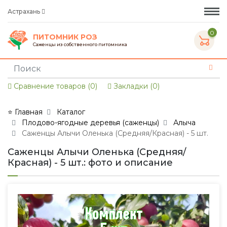
Астрахань
0
ПИТОМНИК РОЗ
Саженцы из собственного питомника
Сравнение товаров (0)
Закладки (0)
⭐ Главная
Каталог
Плодово-ягодные деревья (саженцы)
Алыча
Саженцы Алычи Оленька (Средняя/Красная) - 5 шт.
Саженцы Алычи Оленька (Средняя/
Красная) - 5 шт.: фото и описание