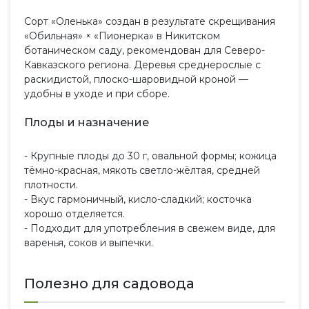
Сорт «Оленька» создан в результате скрещивания
«Обильная» × «Пионерка» в Никитском
ботаническом саду, рекомендован для Северо-
Кавказского региона. Деревья среднерослые с
раскидистой, плоско-шаровидной кроной —
удобны в уходе и при сборе.
Плоды и назначение
- Крупные плоды до 30 г, овальной формы; кожица
тёмно-красная, мякоть светло-жёлтая, средней
плотности.
- Вкус гармоничный, кисло-сладкий; косточка
хорошо отделяется.
- Подходит для употребления в свежем виде, для
варенья, соков и выпечки.
Полезно для садовода