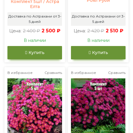
Роял Руби
Комплект 5шт / Астра
Елта
Доставка по Астрахани от 3-
Доставка по Астрахани от 3-
5 дней
5 дней
2 400 ₽
2 500 ₽
2 420 ₽
2 510 ₽
Цена:
Цена:
В наличии
В наличии
Купить
Купить
В избранное
Сравнить
В избранное
Сравнить