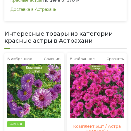
Красные астры
по цене от 570 ₽
Доставка в Астрахань
Интересные товары из категории
красные астры в Астрахани
В избранное
Сравнить
В избранное
Сравнить
Акция
Комплект 5шт / Астра