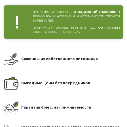
ДОСТАВЛЯЕМ САЖЕНЦЫ
В НАДЕЖНОЙ УПАКОВКЕ
В
ЛЮБУЮ ТОЧКУ АСТРАХАНИ И АСТРАХАНСКОЙ ОБЛАСТИ
БОЛЕЕ 10 ЛЕТ.
ПРИНИМАЕМ ЗАКАЗЫ КРУГЛЫЙ ГОД, ОТПРАВЛЯЕМ
ЗАКАЗЫ С АПРЕЛЯ ПО НОЯБРЬ
Саженцы из собственного питомника
Выгодные цены без посредников
Гарантия 6 мес. на приживаемость