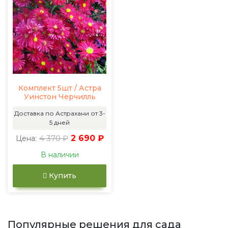
Комплект 5шт / Астра
Уинстон Черчилль
Доставка по Астрахани от 3-
5 дней
4 370 ₽
2 690 ₽
Цена:
В наличии
Купить
Популярные решения для сада