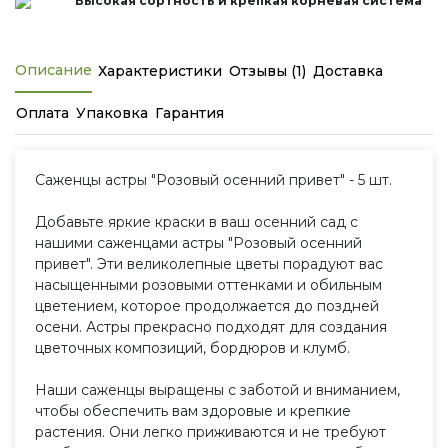
Высокая сортность и крепкая корневая система
Описание
Характеристики
Отзывы (1)
Доставка
Оплата
Упаковка
Гарантия
Саженцы астры "Розовый осенний привет" - 5 шт.
Добавьте яркие краски в ваш осенний сад с
нашими саженцами астры "Розовый осенний
привет". Эти великолепные цветы порадуют вас
насыщенными розовыми оттенками и обильным
цветением, которое продолжается до поздней
осени. Астры прекрасно подходят для создания
цветочных композиций, бордюров и клумб.
Наши саженцы выращены с заботой и вниманием,
чтобы обеспечить вам здоровые и крепкие
растения. Они легко приживаются и не требуют