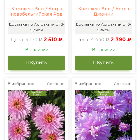
Комплект 5шт / Астра
Комплект 5шт / Астра
новобельгийская Ред
Дженни
Доставка по Астрахани от 3-
Доставка по Астрахани от 3-
5 дней
5 дней
4 170 ₽
2 510 ₽
4 440 ₽
2 790 ₽
Цена:
Цена:
В наличии
В наличии
Купить
Купить
В избранное
Сравнить
В избранное
Сравнить