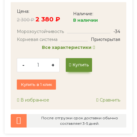
Цена:
Наличие:
2 380 ₽
2 300 ₽
В наличии
Морозоустойчивость
-34
Корневая система
Приоткрытая
Все характеристики
-
+
Купить
Купить в 1 клик
В избранное
Сравнить
После отгрузки срок доставки обычно
составляет 3-5 дней.