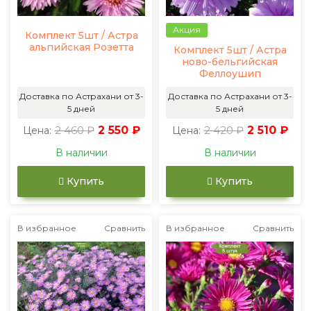
Акция
Комплект 5шт / Астра
альпийская Розетта
Комплект 5шт / Астра
ново-бельгийская
Феллоушип
Доставка по Астрахани от 3-
Доставка по Астрахани от 3-
5 дней
5 дней
2 460 ₽
2 550 ₽
2 420 ₽
2 510 ₽
Цена:
Цена:
В наличии
В наличии
Купить
Купить
В избранное
Сравнить
В избранное
Сравнить