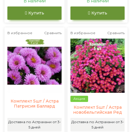
В наличии
В наличии
Купить
Купить
В избранное
Сравнить
В избранное
Сравнить
Акция
Комплект 5шт / Астра
Патрисия Баллард
Комплект 5шт / Астра
новобельгийская Ред
Доставка по Астрахани от 3-
Доставка по Астрахани от 3-
5 дней
5 дней