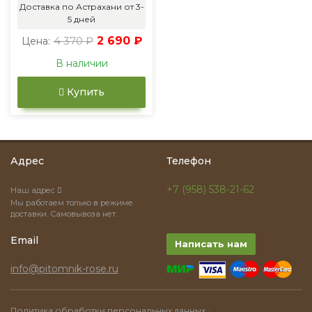
Доставка по Астрахани от 3-
5 дней
4 370 ₽
2 690 ₽
Цена:
В наличии
Купить
Адрес
Телефон
+7 (958) 538-21-62
Наш адрес
Мы работаем только в режиме
доставки. Самовывоза нет.
Email
Написать нам
info@pitomnik-rose.ru
·
Политика обработки персональных данных