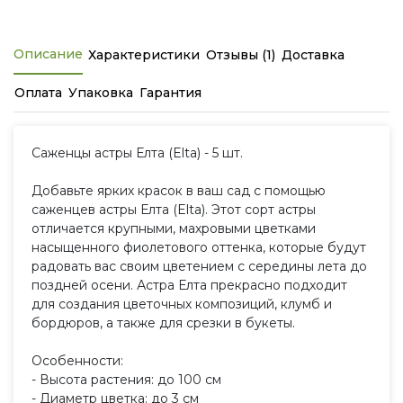
Описание
Характеристики
Отзывы (1)
Доставка
Оплата
Упаковка
Гарантия
Саженцы астры Елта (Elta) - 5 шт.
Добавьте ярких красок в ваш сад с помощью
саженцев астры Елта (Elta). Этот сорт астры
отличается крупными, махровыми цветками
насыщенного фиолетового оттенка, которые будут
радовать вас своим цветением с середины лета до
поздней осени. Астра Елта прекрасно подходит
для создания цветочных композиций, клумб и
бордюров, а также для срезки в букеты.
Особенности:
- Высота растения: до 100 см
- Диаметр цветка: до 3 см