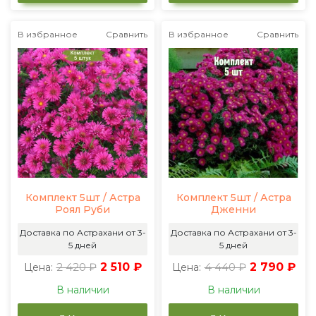
В избранное
Сравнить
В избранное
Сравнить
Комплект 5шт / Астра
Комплект 5шт / Астра
Роял Руби
Дженни
Доставка по Астрахани от 3-
Доставка по Астрахани от 3-
5 дней
5 дней
2 420 ₽
2 510 ₽
4 440 ₽
2 790 ₽
Цена:
Цена:
В наличии
В наличии