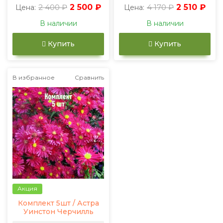
2 400 ₽
2 500 ₽
4 170 ₽
2 510 ₽
Цена:
Цена:
В наличии
В наличии
Купить
Купить
В избранное
Сравнить
Акция
Комплект 5шт / Астра
Уинстон Черчилль