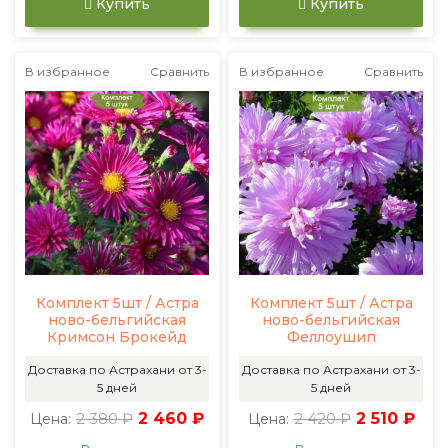
Купить
Купить
В избранное
Сравнить
В избранное
Сравнить
Комплект 5шт / Астра
Комплект 5шт / Астра
ново-бельгийская
ново-бельгийская
Кримсон Брокейд
Феллоушип
Доставка по Астрахани от 3-
Доставка по Астрахани от 3-
5 дней
5 дней
2 380 ₽
2 460 ₽
2 420 ₽
2 510 ₽
Цена:
Цена: