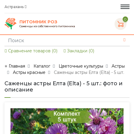
Астрахань
0
ПИТОМНИК РОЗ
Саженцы из собственного питомника
Сравнение товаров (0)
Закладки (0)
⭐ Главная
Каталог
Цветочные культуры
Астры
Астры красные
Саженцы астры Елта (Elta) - 5 шт.
Саженцы астры Елта (Elta) - 5 шт.: фото и
описание