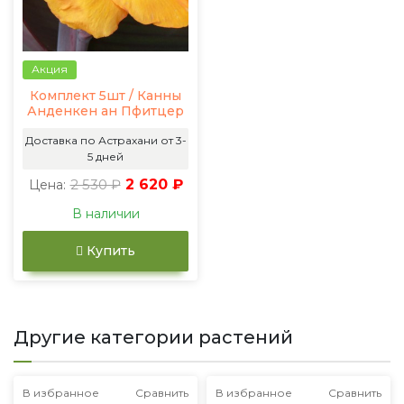
Акция
Комплект 5шт / Канны
Анденкен ан Пфитцер
Доставка по Астрахани от 3-
5 дней
2 530 ₽
2 620 ₽
Цена:
В наличии
Купить
Другие категории растений
В избранное
Сравнить
В избранное
Сравнить