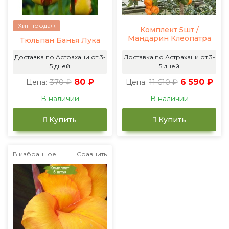
Хит продаж
Комплект 5шт /
Мандарин Клеопатра
Тюльпан Банья Лука
Доставка по Астрахани от 3-
Доставка по Астрахани от 3-
5 дней
5 дней
370 ₽
80 ₽
11 610 ₽
6 590 ₽
Цена:
Цена:
В наличии
В наличии
Купить
Купить
В избранное
Сравнить