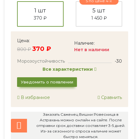
5 по цене 4-х
1 шт
5 шт
370 ₽
1 450 ₽
Цена:
Наличие:
370 ₽
800 ₽
Нет в наличии
Морозоустойчивость
-30
Все характеристики
Уведомить о появлении
В избранное
Сравнить
Заказать Саженец Вишни Ровесница в
Астрахань можно онлайн на сайте. После
отправки срок доставки составляет 3-5 дней.
Из-за сезонного спроса наличие может
быстро меняться.