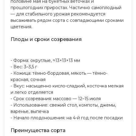
половине мая на букетных веточках и
прошлогодних приростах. Частично самоплодный
— для стабильного урожая рекомендуется
высаживать рядом сорта с совпадающими сроками
цветения.
Плоды и сроки созревания
- Форма: округлые, ≈13×13×13 мм
- Вес: 3–3,5 г
- Кожица: тёмно-бордовая, мякоть — тёмно-
красная, сочная
- Вкус: насыщенно кисло-сладкий, косточка мелкая
и легко отделяется
- Срок созревания: массово — 12–15 июля
- Использование: свежий стол, компоты, джемы,
варенье, выпечка
- Начало плодоношения: на 4-й год после посадки
Преимущества сорта