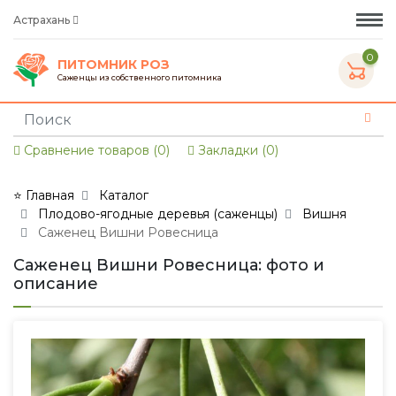
Астрахань
0
ПИТОМНИК РОЗ
Саженцы из собственного питомника
Сравнение товаров (0)
Закладки (0)
⭐ Главная
Каталог
Плодово-ягодные деревья (саженцы)
Вишня
Саженец Вишни Ровесница
Саженец Вишни Ровесница: фото и
описание