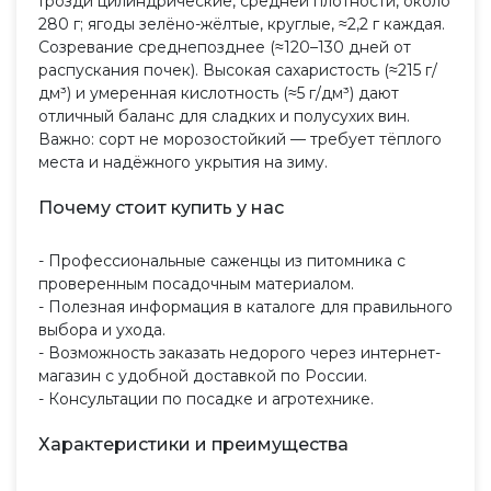
Грозди цилиндрические, средней плотности, около
280 г; ягоды зелёно-жёлтые, круглые, ≈2,2 г каждая.
Созревание среднепозднее (≈120–130 дней от
распускания почек). Высокая сахаристость (≈215 г/
дм³) и умеренная кислотность (≈5 г/дм³) дают
отличный баланс для сладких и полусухих вин.
Важно: сорт не морозостойкий — требует тёплого
места и надёжного укрытия на зиму.
Почему стоит купить у нас
- Профессиональные саженцы из питомника с
проверенным посадочным материалом.
- Полезная информация в каталоге для правильного
выбора и ухода.
- Возможность заказать недорого через интернет-
магазин с удобной доставкой по России.
- Консультации по посадке и агротехнике.
Характеристики и преимущества