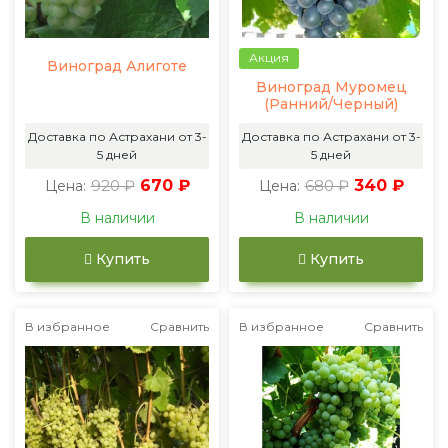
Акция
Виноград Алиготе
Виноград Муромец
(Ранний/Черный)
Доставка по Астрахани от 3-
Доставка по Астрахани от 3-
5 дней
5 дней
920 ₽
670 ₽
680 ₽
340 ₽
Цена:
Цена:
В наличии
В наличии
Купить
Купить
В избранное
Сравнить
В избранное
Сравнить