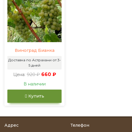
Виноград Бианка
Доставка по Астрахани от 3-
5 дней
920 ₽
660 ₽
Цена:
В наличии
Купить
Адрес
Телефон