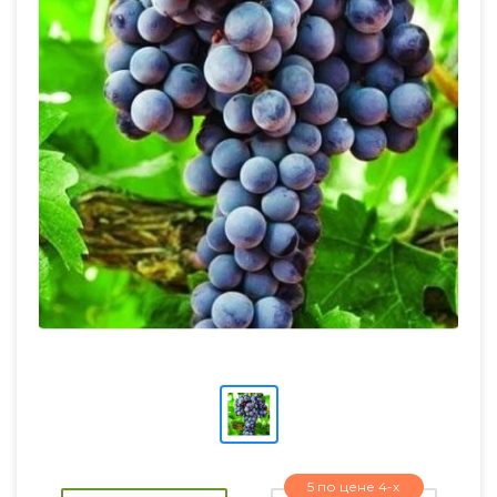
5 по цене 4-х