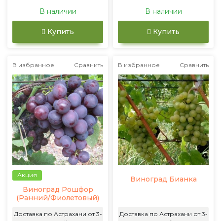
В наличии
В наличии
Купить
Купить
В избранное
Сравнить
В избранное
Сравнить
Акция
Виноград Бианка
Виноград Рошфор
(Ранний/Фиолетовый)
Доставка по Астрахани от 3-
Доставка по Астрахани от 3-