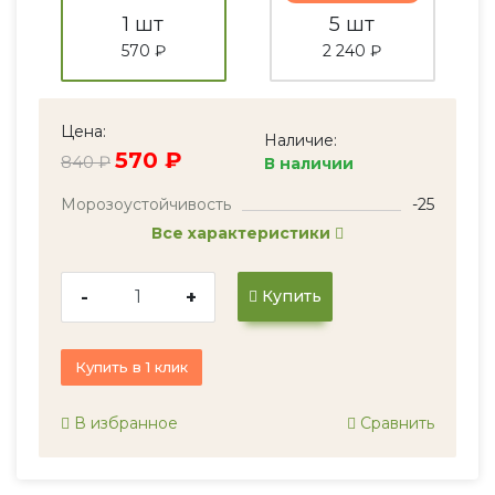
1 шт
5 шт
570 ₽
2 240 ₽
Цена:
Наличие:
570 ₽
840 ₽
В наличии
Морозоустойчивость
-25
Все характеристики
-
+
Купить
Купить в 1 клик
В избранное
Сравнить