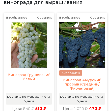
винограда для выращивания
В избранное
Сравнить
В избранное
Сравнить
Хит продаж
Виноград Грушевский
белый
Виноград Амурский
прорыв (Средний/
Фиолетовый)
Доставка по Астрахани от 3-
Доставка по Астрахани от 3-
5 дней
5 дней
840 ₽
510 ₽
1 020 ₽
470 ₽
Цена:
Цена: