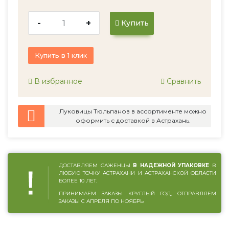
-
+
Купить
Купить в 1 клик
В избранное
Сравнить
Луковицы Тюльпанов в ассортименте можно
оформить с доставкой в Астрахань.
ДОСТАВЛЯЕМ САЖЕНЦЫ
В НАДЕЖНОЙ УПАКОВКЕ
В
ЛЮБУЮ ТОЧКУ АСТРАХАНИ И АСТРАХАНСКОЙ ОБЛАСТИ
БОЛЕЕ 10 ЛЕТ.
ПРИНИМАЕМ ЗАКАЗЫ КРУГЛЫЙ ГОД, ОТПРАВЛЯЕМ
ЗАКАЗЫ С АПРЕЛЯ ПО НОЯБРЬ