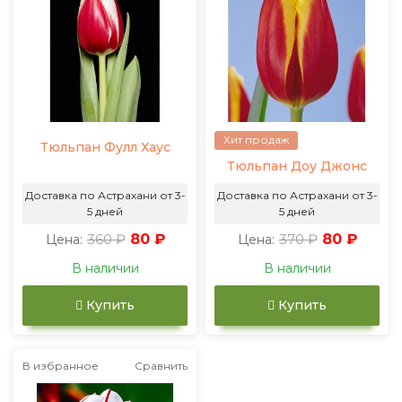
Хит продаж
Тюльпан Фулл Хаус
Тюльпан Доу Джонс
Доставка по Астрахани от 3-
Доставка по Астрахани от 3-
5 дней
5 дней
360 ₽
80 ₽
370 ₽
80 ₽
Цена:
Цена:
В наличии
В наличии
Купить
Купить
В избранное
Сравнить