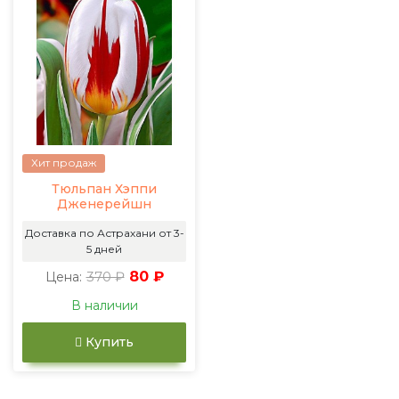
Хит продаж
Тюльпан Хэппи
Дженерейшн
Доставка по Астрахани от 3-
5 дней
370 ₽
80 ₽
Цена:
В наличии
Купить