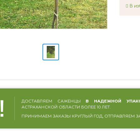
В из
ДОСТАВЛЯЕМ САЖЕНЦЫ
В НАДЕЖНОЙ УПАК
АСТРАХАНСКОЙ ОБЛАСТИ БОЛЕЕ 10 ЛЕТ.
ПРИНИМАЕМ ЗАКАЗЫ КРУГЛЫЙ ГОД, ОТПРАВЛЯЕМ З