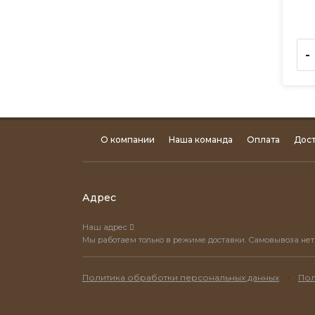
-
О компании
Наша команда
Оплата
Дост
Адрес
Наш адрес
Мы работаем только в режиме доставки. Самовывоза нет
·
Политика обработки персональных данных
Пол