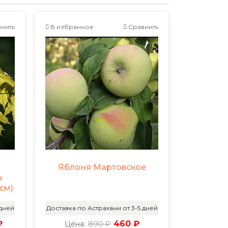
нить
В избранное
Сравнить
Яблоня Мартовское
н
см)
 дней
Доставка по Астрахани от 3-5 дней
₽
890 ₽
460 ₽
Цена: