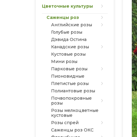
Цветочные культуры
Саженцы роз
Английские розы
Голубые розы
Дэвида Остина
Канадские розы
Кустовые розы
Мини розы
Парковые розы
Пионовидные
Плетистые розы
Полиантовые розы
Почвопокровные
розы
Розы мелкоцветные
кустовые
Розы спрей
Саженцы роз ОКС