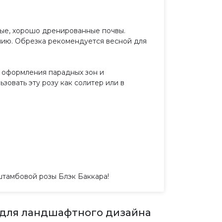
ые, хорошо дренированные почвы.
нию. Обрезка рекомендуется весной для
, оформления парадных зон и
овать эту розу как солитер или в
штамбовой розы Блэк Баккара!
 для ландшафтного дизайна