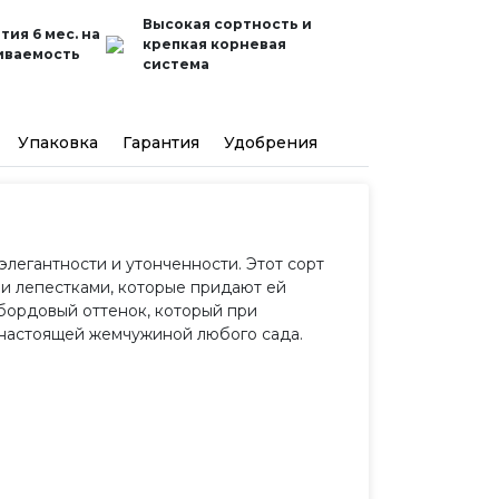
Высокая сортность и
тия 6 мес. на
крепкая корневая
иваемость
система
Упаковка
Гарантия
Удобрения
элегантности и утонченности. Этот сорт
и лепестками, которые придают ей
бордовый оттенок, который при
 настоящей жемчужиной любого сада.