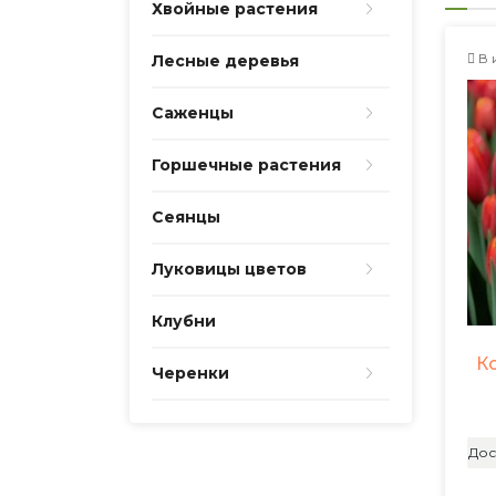
Хвойные растения
В 
Лесные деревья
Саженцы
Горшечные растения
Сеянцы
Луковицы цветов
Клубни
К
Черенки
Дос