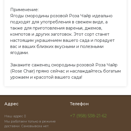
Применение:
Ягоды смородины розовой Роза Чайр идеально
подходят для употребления в свежем виде, а
также для приготовления варенья, джемов,
компотов и других заготовок. Этот сорт станет
настоящим украшением вашего сада и порадует
вас и ваших близких вкусными и полезными
ягодами.
Закажите саженец смородины розовой Роза Чайр
(Rose Chair) прямо сейчас и наслаждайтесь богатым
урожаем и красотой вашего сада!
Адрес
Телефон
+7 (958) 538-21-62
Наш адрес
Мы работаем только в режиме
доставки. Самовывоза нет.