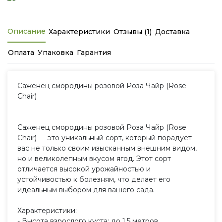
Описание
Характеристики
Отзывы (1)
Доставка
Оплата
Упаковка
Гарантия
Саженец смородины розовой Роза Чайр (Rose
Chair)
Саженец смородины розовой Роза Чайр (Rose
Chair) — это уникальный сорт, который порадует
вас не только своим изысканным внешним видом,
но и великолепным вкусом ягод. Этот сорт
отличается высокой урожайностью и
устойчивостью к болезням, что делает его
идеальным выбором для вашего сада.
Характеристики:
- Высота взрослого куста: до 1,5 метров