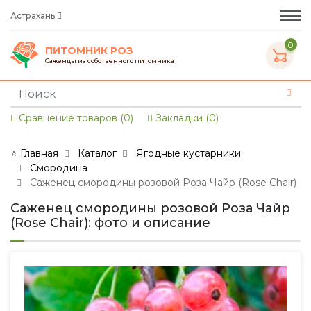
Астрахань
0
ПИТОМНИК РОЗ
Саженцы из собственного питомника
Сравнение товаров (0)
Закладки (0)
⭐ Главная
Каталог
Ягодные кустарники
Смородина
Саженец смородины розовой Роза Чайр (Rose Chair)
Саженец смородины розовой Роза Чайр
(Rose Chair): фото и описание