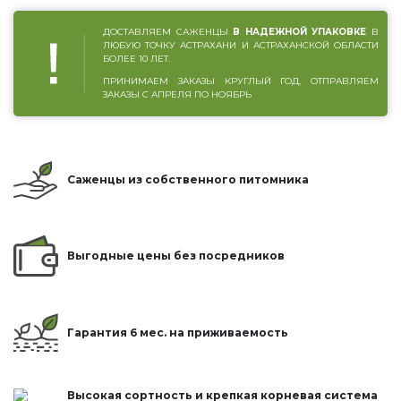
ДОСТАВЛЯЕМ САЖЕНЦЫ
В НАДЕЖНОЙ УПАКОВКЕ
В
ЛЮБУЮ ТОЧКУ АСТРАХАНИ И АСТРАХАНСКОЙ ОБЛАСТИ
БОЛЕЕ 10 ЛЕТ.
ПРИНИМАЕМ ЗАКАЗЫ КРУГЛЫЙ ГОД, ОТПРАВЛЯЕМ
ЗАКАЗЫ С АПРЕЛЯ ПО НОЯБРЬ
Саженцы из собственного питомника
Выгодные цены без посредников
Гарантия 6 мес. на приживаемость
Высокая сортность и крепкая корневая система