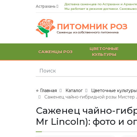
Доставка саженцев по Астрахани и Арханге
Астрахань
Мы работает в режиме доставки. Самовывоз
ПИТОМНИК РОЗ
Саженцы из собственного питомника
ЦВЕТОЧНЫЕ
САЖЕНЦЫ РОЗ
КУЛЬТУРЫ
⭐ Главная
Каталог
Цветочные культуры
Саженец чайно-гибридной розы Мистер Лин
Саженец чайно-гибри
Mr Lincoln): фото и 