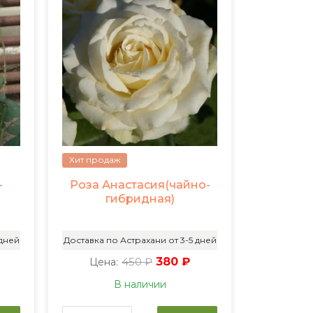
Хит продаж
-
Роза Анастасия(чайно-
гибридная)
 дней
Доставка по Астрахани от 3-5 дней
450 ₽
380 ₽
Цена:
В наличии