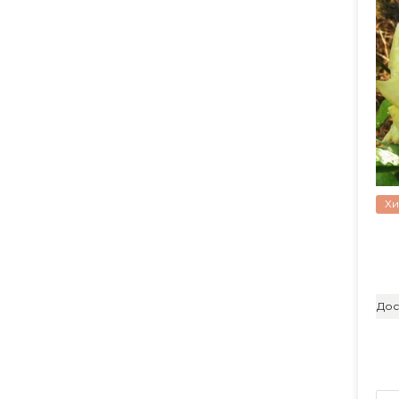
Хи
Дос