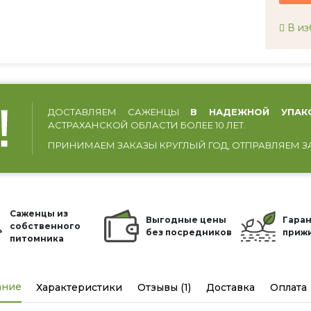
В из
ДОСТАВЛЯЕМ САЖЕНЦЫ
В НАДЕЖНОЙ УПАК
АСТРАХАНСКОЙ ОБЛАСТИ БОЛЕЕ 10 ЛЕТ.
ПРИНИМАЕМ ЗАКАЗЫ КРУГЛЫЙ ГОД, ОТПРАВЛЯЕМ З
Саженцы из
Выгодные цены
Гаран
собственного
без посредников
приж
питомника
ание
Характеристики
Отзывы (1)
Доставка
Оплата