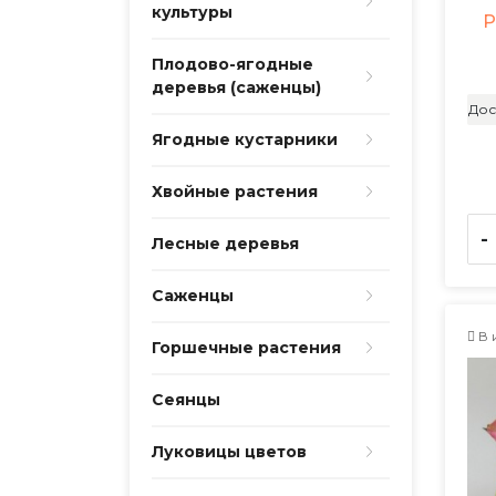
культуры
Р
Плодово-ягодные
деревья (саженцы)
Дос
Ягодные кустарники
Хвойные растения
-
Лесные деревья
Саженцы
В 
Горшечные растения
Сеянцы
Луковицы цветов