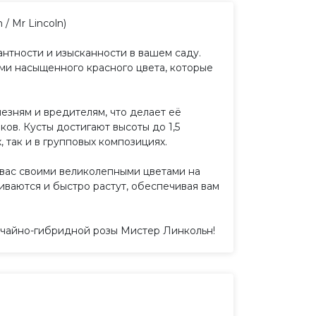
/ Mr Lincoln)
нтности и изысканности в вашем саду.
ами насыщенного красного цвета, которые
езням и вредителям, что делает её
ов. Кусты достигают высоты до 1,5
, так и в групповых композициях.
 вас своими великолепными цветами на
иваются и быстро растут, обеспечивая вам
 чайно-гибридной розы Мистер Линкольн!