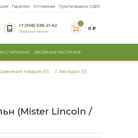
кции
Гарантия
Оптовикам
Пункты выдачи СДЕК
0
+7 (958) 538-21-62
0 ₽
Обратный звонок
 КУСТАРНИКИ
ХВОЙНЫЕ РАСТЕНИЯ
равнение товаров (0)
Закладки (0)
 (Mister Lincoln /