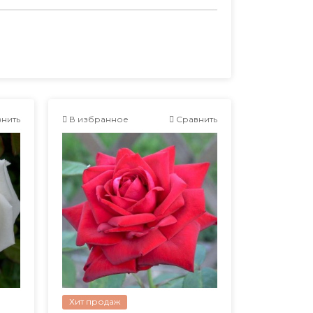
нить
В избранное
Сравнить
Хит продаж