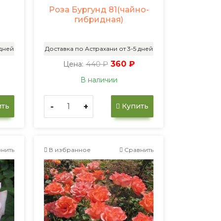
Роза Бургунд 81(чайно-
гибридная)
 дней
Доставка по Астрахани от 3-5 дней
440 ₽
360 ₽
Цена:
В наличии
-
+
ть
Купить
нить
В избранное
Сравнить