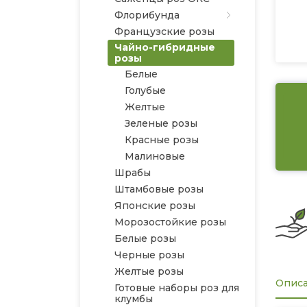
Флорибунда
Французские розы
Чайно-гибридные
розы
Белые
Голубые
Желтые
Зеленые розы
Красные розы
Малиновые
Шрабы
Штамбовые розы
Японские розы
Морозостойкие розы
Белые розы
Черные розы
Желтые розы
Опис
Готовые наборы роз для
клумбы