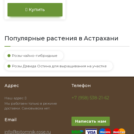
Купить
Популярные растения в Астрахани
Розы чайно-гибридные
Розы Дэвида Остина для выращивания на участке
Адрес
Телефон
+7 (958) 538-21-62
Наш адрес
Мы работаем только в режиме
доставки. Самовывоза нет.
Email
Написать нам
info@pitomnik-rose.ru