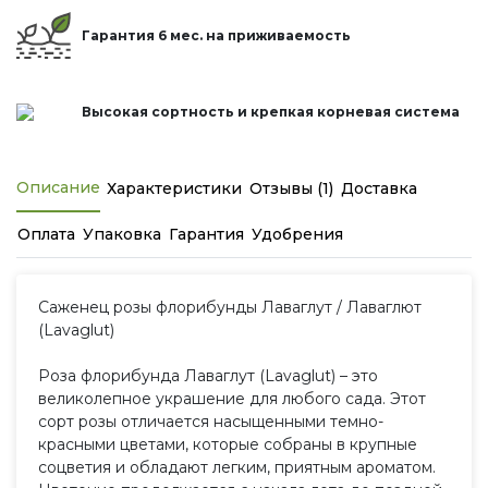
Гарантия 6 мес. на приживаемость
Высокая сортность и крепкая корневая система
Описание
Характеристики
Отзывы (1)
Доставка
Оплата
Упаковка
Гарантия
Удобрения
Саженец розы флорибунды Лаваглут / Лаваглют
(Lavaglut)
Роза флорибунда Лаваглут (Lavaglut) – это
великолепное украшение для любого сада. Этот
сорт розы отличается насыщенными темно-
красными цветами, которые собраны в крупные
соцветия и обладают легким, приятным ароматом.