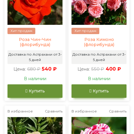
Хит продаж
Хит продаж
Роза Чин-Чин
Роза Кимоно
(флорибунда)
(флорибунда)
Доставка по Астрахани от 3-
Доставка по Астрахани от 3-
5 дней
5 дней
680 ₽
540 ₽
550 ₽
400 ₽
Цена:
Цена:
В наличии
В наличии
Купить
Купить
В избранное
Сравнить
В избранное
Сравнить