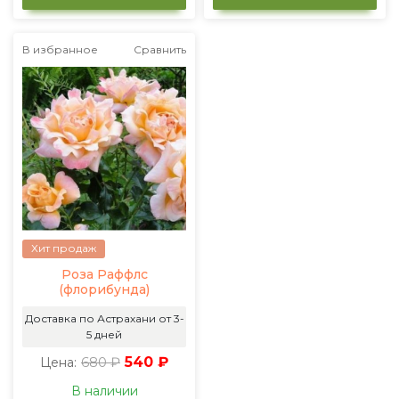
В избранное
Сравнить
Хит продаж
Роза Раффлс
(флорибунда)
Доставка по Астрахани от 3-
5 дней
680 ₽
540 ₽
Цена:
В наличии