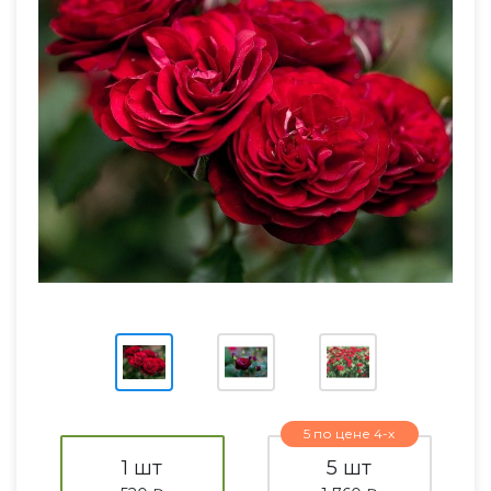
5 по цене 4-х
1 шт
5 шт