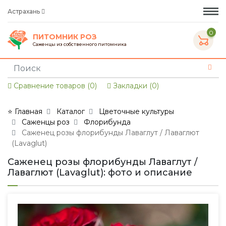
Астрахань
0
ПИТОМНИК РОЗ
Саженцы из собственного питомника
Сравнение товаров (0)
Закладки (0)
⭐ Главная
Каталог
Цветочные культуры
Саженцы роз
Флорибунда
Саженец розы флорибунды Лаваглут / Лаваглют
(Lavaglut)
Саженец розы флорибунды Лаваглут /
Лаваглют (Lavaglut): фото и описание