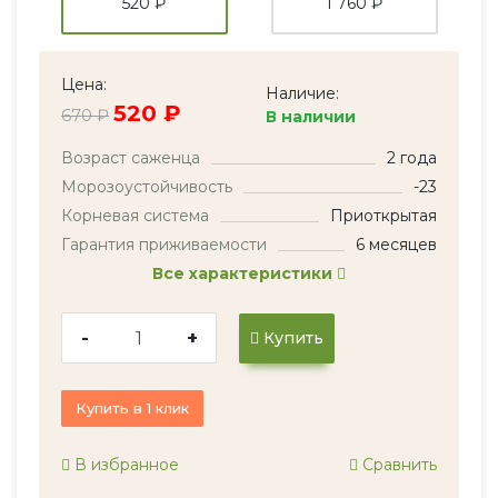
520 ₽
1 760 ₽
Цена:
Наличие:
520 ₽
670 ₽
В наличии
Возраст саженца
2 года
Морозоустойчивость
-23
Корневая система
Приоткрытая
Гарантия приживаемости
6 месяцев
Все характеристики
-
+
Купить
Купить в 1 клик
В избранное
Сравнить