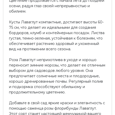
Цветение продолжается с начала лета до поздней
осени, радуя глаз своей непрерывностью и
обилием.
Кусты Лаваглут компактные, достигают высоты 60-
75 см, что делает их идеальными для создания
бордюров, клумб и контейнерных посадок. Листва
густая, темно-зеленая, устойчивая к болезням, что
обеспечивает растению здоровый и ухоженный
вид на протяжении всего сезона.
Роза Лаваглут неприхотлива в уходе и хорошо
переносит зимние морозы, что делает ее отличным
выбором для садоводов любого уровня. Она
предпочитает солнечные места и плодородные,
хорошо дренированные почвы. Регулярный полив
и подкормка способствуют обильному и
продолжительному цветению.
Добавьте в свой сад яркие краски и элегантность с
помощью саженца розы флорибунды Лаваглут.
Этот сорт станет настоящей жемчужиной вашего