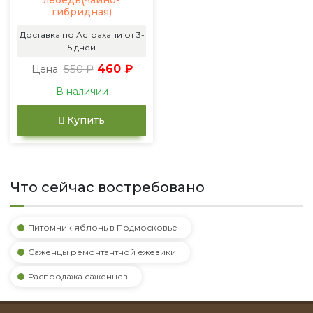
лебедь(чайно-
гибридная)
Доставка по Астрахани от 3-
5 дней
550 ₽
460 ₽
Цена:
В наличии
Купить
Что сейчас востребовано
Питомник яблонь в Подмосковье
Саженцы ремонтантной ежевики
Распродажа саженцев