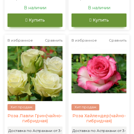
В наличии
В наличии
Купить
Купить
В избранное
Сравнить
В избранное
Сравнить
Хит продаж
Хит продаж
Роза Лавли Грин(чайно-
Роза Хайлендер(чайно-
гибридная)
гибридная)
Доставка по Астрахани от 3-
Доставка по Астрахани от 3-