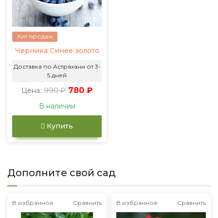
Хит продаж
Черника Синее золото
Доставка по Астрахани от 3-
5 дней
990 ₽
780 ₽
Цена:
В наличии
Купить
Дополните свой сад
В избранное
Сравнить
В избранное
Сравнить