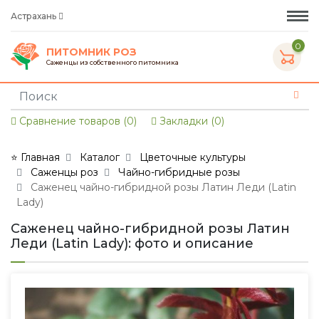
Астрахань
0
ПИТОМНИК РОЗ
Саженцы из собственного питомника
Сравнение товаров (0)
Закладки (0)
⭐ Главная
Каталог
Цветочные культуры
Саженцы роз
Чайно-гибридные розы
Саженец чайно-гибридной розы Латин Леди (Latin
Lady)
Саженец чайно-гибридной розы Латин
Леди (Latin Lady): фото и описание