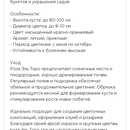
букетов и украшения садов.
Особенности:
- Высота куста: до 80-100 см
- Диаметр цветка: до 8-10 см
- Цвет: насыщенный красно-оранжевый
- Аромат: легкий, приятный
- Период цветения: с июня по октябрь
- Устойчивость к болезням: высокая
Уход:
Роза Эль Торо предпочитает солнечные места и
плодородные, хорошо дренированные почвы.
Регулярный полив и подкормка обеспечат
обильное и продолжительное цветение. Обрезка
рекомендуется весной для формирования куста и
стимулирования роста новых побегов.
Идеально подходит для создания цветочных
композиций, оформления клумб и розариев.
Благодаря своей яркой окраске и крупным цветам,
роза Эль Торо станет настоящим украшением