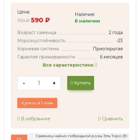
Цена:
Наличие:
590 ₽
710 ₽
В наличии
Возраст саженца
2 года
Морозоустойчивость
-23
Корневая система
Приоткрытая
Гарантия приживаемости
6 месяцев
Все характеристики
-
+
Купить
Купить в 1 клик
В избранное
Сравнить
Саженец чайно-гибридной розы Эль Торо (El