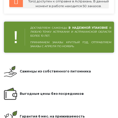
Toro) доступен к отправке в Астрахань. В данный
момент в работе находится 50 заказов.
ДОСТАВЛЯЕМ САЖЕНЦЫ
В НАДЕЖНОЙ УПАКОВКЕ
В
ЛЮБУЮ ТОЧКУ АСТРАХАНИ И АСТРАХАНСКОЙ ОБЛАСТИ
БОЛЕЕ 10 ЛЕТ.
ПРИНИМАЕМ ЗАКАЗЫ КРУГЛЫЙ ГОД, ОТПРАВЛЯЕМ
ЗАКАЗЫ С АПРЕЛЯ ПО НОЯБРЬ
Саженцы из собственного питомника
Выгодные цены без посредников
Гарантия 6 мес. на приживаемость