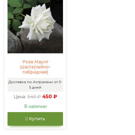
Роза Маунт
Шаста(чайно-
гибридная)
Доставка по Астрахани от 3-
5 дней
540 ₽
450 ₽
Цена:
В наличии
Купить