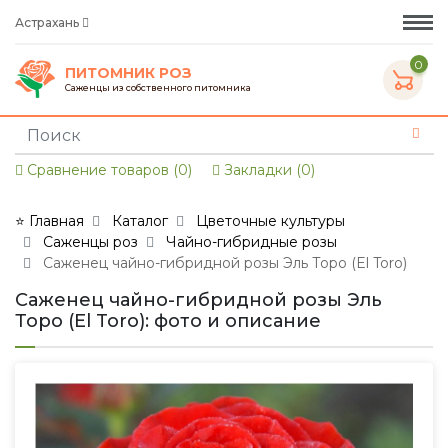
Астрахань
0
ПИТОМНИК РОЗ
Саженцы из собственного питомника
Сравнение товаров (0)
Закладки (0)
⭐ Главная
Каталог
Цветочные культуры
Саженцы роз
Чайно-гибридные розы
Саженец чайно-гибридной розы Эль Торо (El Toro)
Саженец чайно-гибридной розы Эль
Торо (El Toro): фото и описание