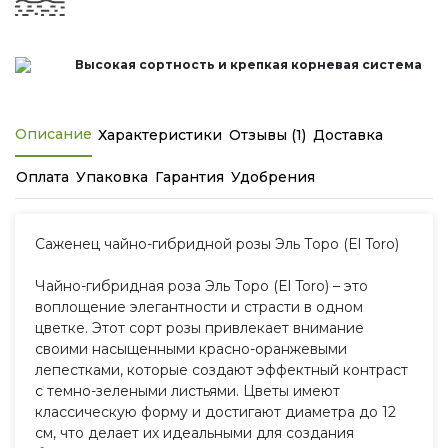
Высокая сортность и крепкая корневая система
Описание
Характеристики
Отзывы (1)
Доставка
Оплата
Упаковка
Гарантия
Удобрения
Саженец чайно-гибридной розы Эль Торо (El Toro)
Чайно-гибридная роза Эль Торо (El Toro) – это
воплощение элегантности и страсти в одном
цветке. Этот сорт розы привлекает внимание
своими насыщенными красно-оранжевыми
лепестками, которые создают эффектный контраст
с темно-зелеными листьями. Цветы имеют
классическую форму и достигают диаметра до 12
см, что делает их идеальными для создания