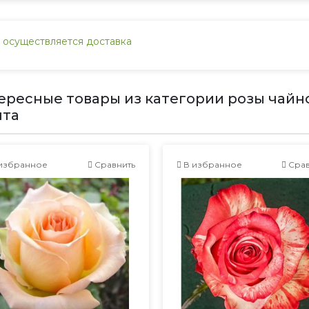
 осуществляется доставка
ересные товары из категории розы чайн
нта
избранное
Сравнить
В избранное
Срав