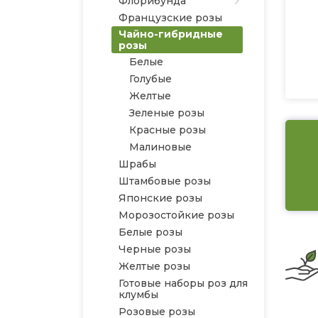
Флорибунда
Французские розы
Чайно-гибридные
розы
Белые
Голубые
Желтые
Зеленые розы
Красные розы
Малиновые
Шрабы
Штамбовые розы
Японские розы
Морозостойкие розы
Белые розы
Черные розы
Желтые розы
Готовые наборы роз для
клумбы
Розовые розы