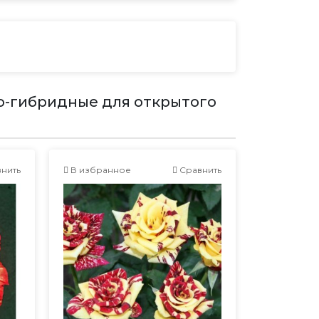
о-гибридные для открытого
нить
В избранное
Сравнить