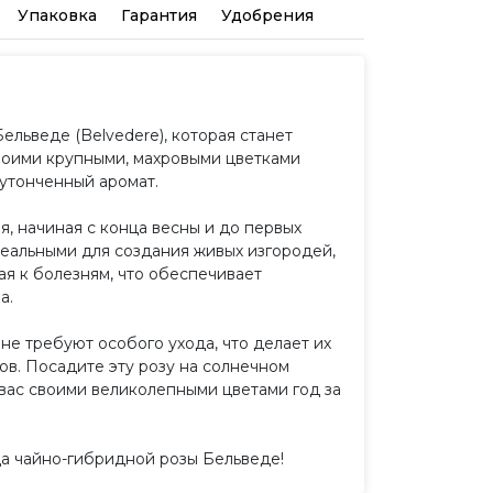
Упаковка
Гарантия
Удобрения
льведе (Belvedere), которая станет
воими крупными, махровыми цветками
утонченный аромат.
, начиная с конца весны и до первых
идеальными для создания живых изгородей,
ая к болезням, что обеспечивает
а.
е требуют особого ухода, что делает их
ов. Посадите эту розу на солнечном
 вас своими великолепными цветами год за
а чайно-гибридной розы Бельведе!