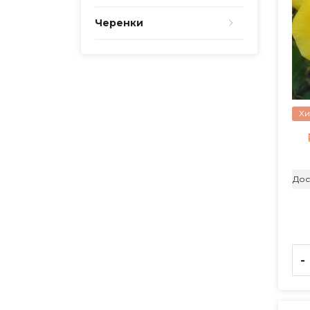
Черенки
Хи
Дос
-