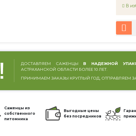
В из
ДОСТАВЛЯЕМ САЖЕНЦЫ
В НАДЕЖНОЙ УПАК
АСТРАХАНСКОЙ ОБЛАСТИ БОЛЕЕ 10 ЛЕТ.
ПРИНИМАЕМ ЗАКАЗЫ КРУГЛЫЙ ГОД, ОТПРАВЛЯЕМ З
Саженцы из
Выгодные цены
Гаран
собственного
без посредников
приж
питомника