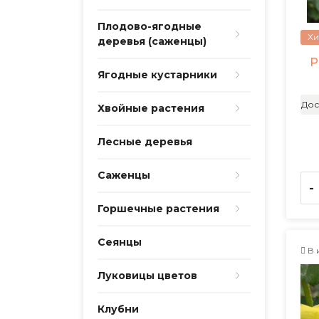
Плодово-ягодные
Хи
деревья (саженцы)
Р
Ягодные кустарники
Дос
Хвойные растения
Лесные деревья
Саженцы
-
Горшечные растения
Сеянцы
В 
Луковицы цветов
Клубни