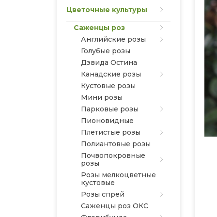
Цветочные культуры
Саженцы роз
Английские розы
Голубые розы
Дэвида Остина
Канадские розы
Кустовые розы
Мини розы
Парковые розы
Пионовидные
Плетистые розы
Полиантовые розы
Почвопокровные
розы
Розы мелкоцветные
кустовые
Розы спрей
Саженцы роз ОКС