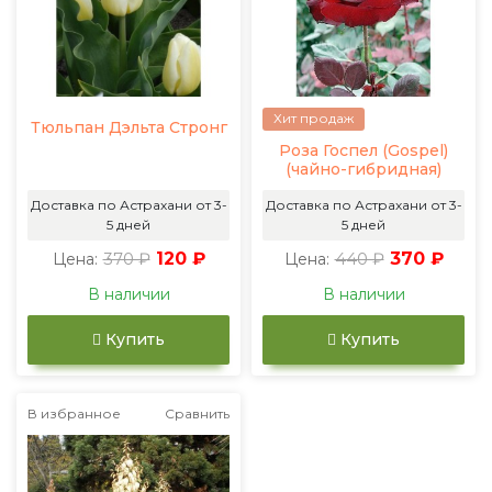
Хит продаж
Тюльпан Дэльта Стронг
Роза Госпел (Gospel)
(чайно-гибридная)
Доставка по Астрахани от 3-
Доставка по Астрахани от 3-
5 дней
5 дней
370 ₽
120 ₽
440 ₽
370 ₽
Цена:
Цена:
В наличии
В наличии
Купить
Купить
В избранное
Сравнить