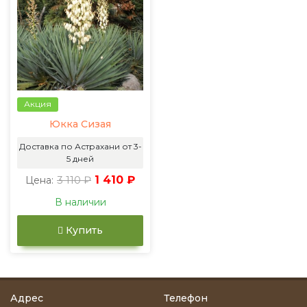
Акция
Юкка Сизая
Доставка по Астрахани от 3-
5 дней
3 110 ₽
1 410 ₽
Цена:
В наличии
Купить
Адрес
Телефон