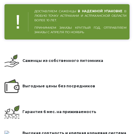
ДОСТАВЛЯЕМ САЖЕНЦЫ
В НАДЕЖНОЙ УПАКОВКЕ
В
ЛЮБУЮ ТОЧКУ АСТРАХАНИ И АСТРАХАНСКОЙ ОБЛАСТИ
БОЛЕЕ 10 ЛЕТ.
ПРИНИМАЕМ ЗАКАЗЫ КРУГЛЫЙ ГОД, ОТПРАВЛЯЕМ
ЗАКАЗЫ С АПРЕЛЯ ПО НОЯБРЬ
Саженцы из собственного питомника
Выгодные цены без посредников
Гарантия 6 мес. на приживаемость
Высокая сортность и крепкая корневая система