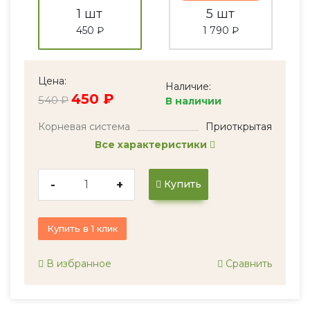
1 шт
5 шт
450 ₽
1 790 ₽
Цена:
Наличие:
450 ₽
540 ₽
В наличии
Корневая система
Приоткрытая
Все характеристики
-
+
Купить
Купить в 1 клик
В избранное
Сравнить