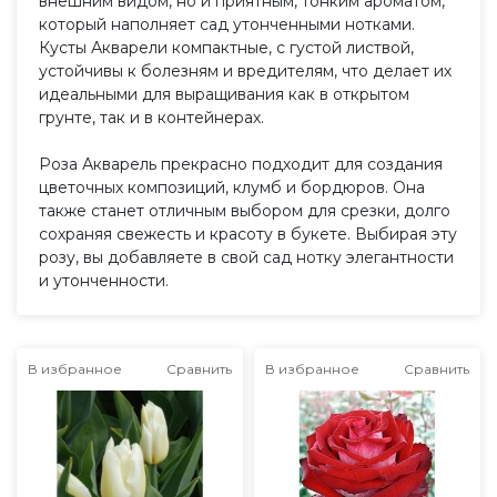
внешним видом, но и приятным, тонким ароматом,
который наполняет сад утонченными нотками.
Кусты Акварели компактные, с густой листвой,
устойчивы к болезням и вредителям, что делает их
идеальными для выращивания как в открытом
грунте, так и в контейнерах.
Роза Акварель прекрасно подходит для создания
цветочных композиций, клумб и бордюров. Она
также станет отличным выбором для срезки, долго
сохраняя свежесть и красоту в букете. Выбирая эту
розу, вы добавляете в свой сад нотку элегантности
и утонченности.
В избранное
Сравнить
В избранное
Сравнить