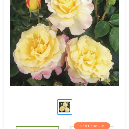
5 по цене 4-х