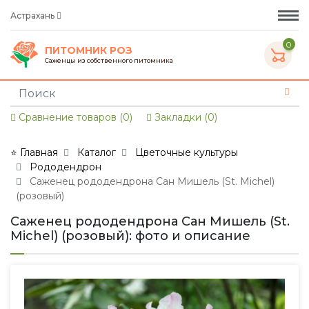
Астрахань
0
ПИТОМНИК РОЗ
Саженцы из собственного питомника
Сравнение товаров (0)
Закладки (0)
⭐ Главная
Каталог
Цветочные культуры
Рододендрон
Саженец рододендрона Сан Мишель (St. Michel)
(розовый)
Саженец рододендрона Сан Мишель (St.
Michel) (розовый): фото и описание