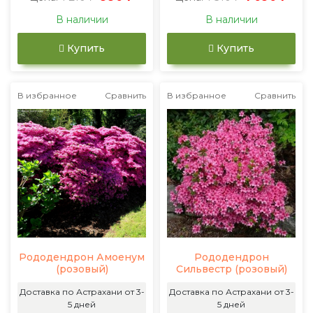
В наличии
В наличии
Купить
Купить
В избранное
Сравнить
В избранное
Сравнить
Рододендрон Амоенум
Рододендрон
(розовый)
Сильвестр (розовый)
Доставка по Астрахани от 3-
Доставка по Астрахани от 3-
5 дней
5 дней