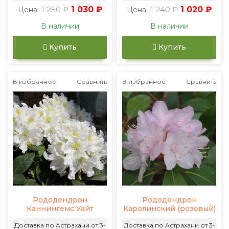
1 250 ₽
1 030 ₽
1 240 ₽
1 020 ₽
Цена:
Цена:
В наличии
В наличии
Купить
Купить
В избранное
Сравнить
В избранное
Сравнить
Рододендрон
Рододендрон
Каннингемс Уайт
Каролинский (розовый)
Доставка по Астрахани от 3-
Доставка по Астрахани от 3-