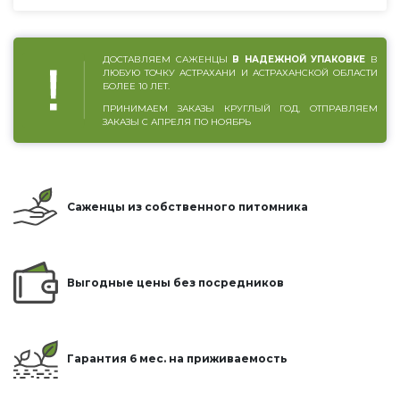
ДОСТАВЛЯЕМ САЖЕНЦЫ
В НАДЕЖНОЙ УПАКОВКЕ
В
ЛЮБУЮ ТОЧКУ АСТРАХАНИ И АСТРАХАНСКОЙ ОБЛАСТИ
БОЛЕЕ 10 ЛЕТ.
ПРИНИМАЕМ ЗАКАЗЫ КРУГЛЫЙ ГОД, ОТПРАВЛЯЕМ
ЗАКАЗЫ С АПРЕЛЯ ПО НОЯБРЬ
Саженцы из собственного питомника
Выгодные цены без посредников
Гарантия 6 мес. на приживаемость