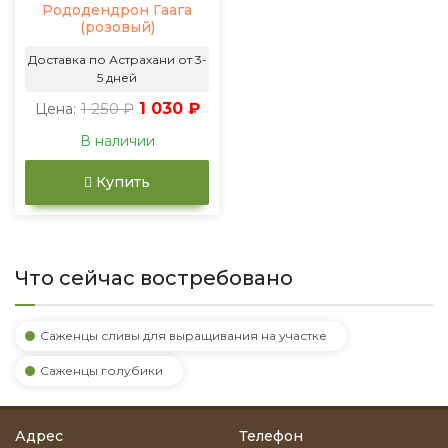
Рододендрон Гаага
(розовый)
Доставка по Астрахани от 3-
5 дней
1 250 ₽
1 030 ₽
Цена:
В наличии
Купить
Что сейчас востребовано
Саженцы сливы для выращивания на участке
Саженцы голубики
Адрес
Телефон