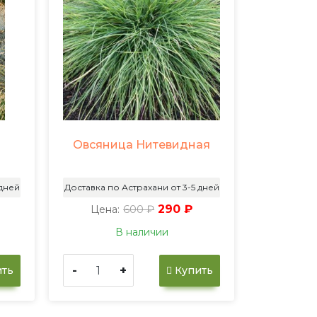
Овсяница Нитевидная
 дней
Доставка по Астрахани от 3-5 дней
600 ₽
290 ₽
Цена:
В наличии
-
+
ть
Купить