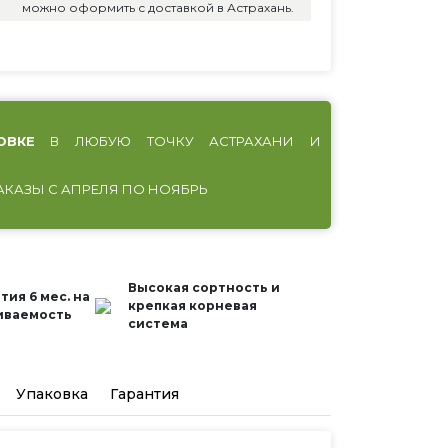
можно оформить с доставкой в Астрахань.
ОВКЕ
В ЛЮБУЮ ТОЧКУ АСТРАХАНИ И
АКАЗЫ С АПРЕЛЯ ПО НОЯБРЬ
Высокая сортность и
тия 6 мес. на
крепкая корневая
иваемость
система
Упаковка
Гарантия