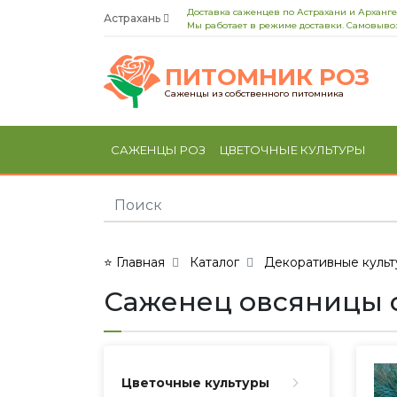
Доставка саженцев по Астрахани и Арханге
Астрахань
Мы работает в режиме доставки. Самовывоз
ПИТОМНИК РОЗ
Саженцы из собственного питомника
САЖЕНЦЫ РОЗ
ЦВЕТОЧНЫЕ КУЛЬТУРЫ
⭐ Главная
Каталог
Декоративные культ
Саженец овсяницы си
Цветочные культуры