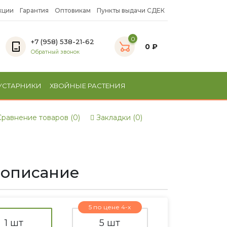
кции
Гарантия
Оптовикам
Пункты выдачи СДЕК
0
+7 (958) 538-21-62
0 ₽
Обратный звонок
УСТАРНИКИ
ХВОЙНЫЕ РАСТЕНИЯ
равнение товаров (0)
Закладки (0)
и описание
5 по цене 4-х
1 шт
5 шт