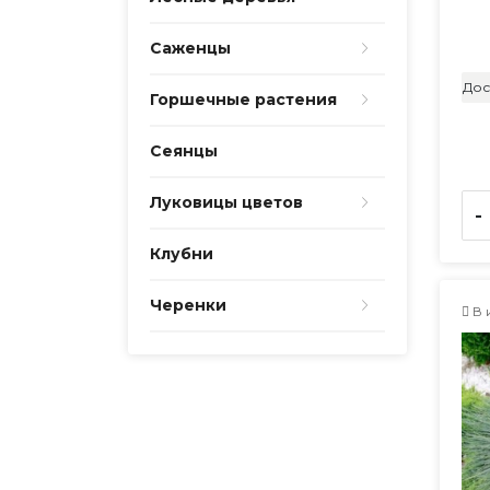
Саженцы
Дос
Горшечные растения
Сеянцы
Луковицы цветов
-
Клубни
Черенки
В 