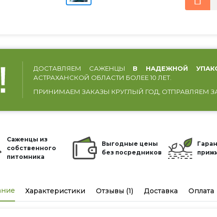
ДОСТАВЛЯЕМ САЖЕНЦЫ
В НАДЕЖНОЙ УПАК
АСТРАХАНСКОЙ ОБЛАСТИ БОЛЕЕ 10 ЛЕТ.
ПРИНИМАЕМ ЗАКАЗЫ КРУГЛЫЙ ГОД, ОТПРАВЛЯЕМ З
Саженцы из
Выгодные цены
Гаран
собственного
без посредников
приж
питомника
ание
Характеристики
Отзывы (1)
Доставка
Оплата