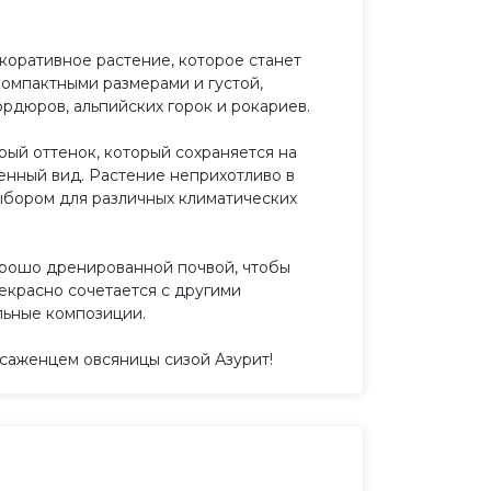
екоративное растение, которое станет
омпактными размерами и густой,
рдюров, альпийских горок и рокариев.
рый оттенок, который сохраняется на
енный вид. Растение неприхотливо в
выбором для различных климатических
орошо дренированной почвой, чтобы
екрасно сочетается с другими
льные композиции.
 саженцем овсяницы сизой Азурит!