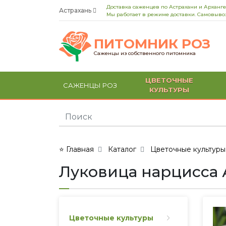
Доставка саженцев по Астрахани и Арханге
Астрахань
Мы работает в режиме доставки. Самовывоз
ПИТОМНИК РОЗ
Саженцы из собственного питомника
ЦВЕТОЧНЫЕ
САЖЕНЦЫ РОЗ
КУЛЬТУРЫ
⭐ Главная
Каталог
Цветочные культуры
Луковица нарцисса Ай
Цветочные культуры