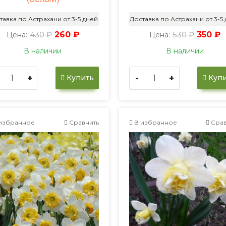
тавка по Астрахани от 3-5 дней
Доставка по Астрахани от 3-5
430 ₽
260 ₽
530 ₽
350 ₽
Цена:
Цена:
В наличии
В наличии
+
-
+
Купить
Купи
избранное
Сравнить
В избранное
Срав