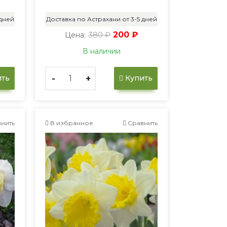
 дней
Доставка по Астрахани от 3-5 дней
380 ₽
200 ₽
Цена:
В наличии
-
+
ть
Купить
нить
В избранное
Сравнить