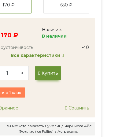
170 ₽
650 ₽
Наличие:
170 ₽
В наличии
оустойчивость
-40
Все характеристики
+
Купить
ть в 1 клик
бранное
Сравнить
Вы можете заказать Луковица нарцисса Айс
Фоллис (Ice Follies) в Астрахань.