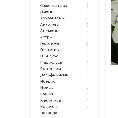
Саженцы роз
Пионы
Хризантемы
Аквилегия
Анемоны
Астры
Георгины
Гиацинты
Гибискус
Гладиолусы
Гортензии
Дельфиниумы
Иберис
Ирисы
Канны
Клематисы
Крокусы
Лаванда