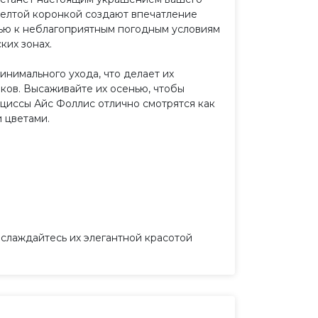
желтой коронкой создают впечатление
стью к неблагоприятным погодным условиям
ких зонах.
нимального ухода, что делает их
ков. Высаживайте их осенью, чтобы
циссы Айс Фоллис отлично смотрятся как
и цветами.
слаждайтесь их элегантной красотой