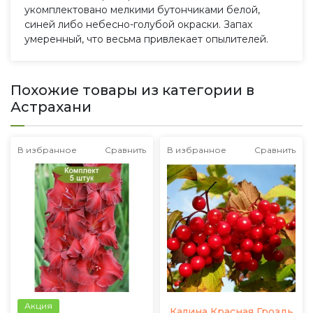
укомплектовано мелкими бутончиками белой,
синей либо небесно-голубой окраски. Запах
умеренный, что весьма привлекает опылителей.
Похожие товары из категории в
Астрахани
В избранное
Сравнить
В избранное
Сравнить
Акция
Калина Красная Гроздь