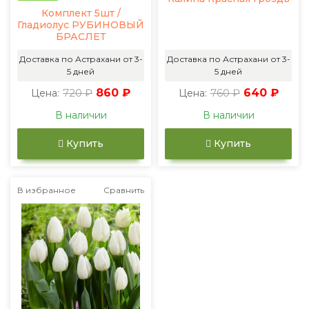
Комплект 5шт /
Гладиолус РУБИНОВЫЙ
БРАСЛЕТ
Доставка по Астрахани от 3-
Доставка по Астрахани от 3-
5 дней
5 дней
720 ₽
860 ₽
760 ₽
640 ₽
Цена:
Цена:
В наличии
В наличии
Купить
Купить
В избранное
Сравнить