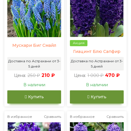
Акция
Мускари Биг Смайл
Гиацинт Блю Сапфир
Доставка по Астрахани от 3-
Доставка по Астрахани от 3-
5 дней
5 дней
250 ₽
210 ₽
1 000 ₽
470 ₽
Цена:
Цена:
В наличии
В наличии
Купить
Купить
В избранное
Сравнить
В избранное
Сравнить