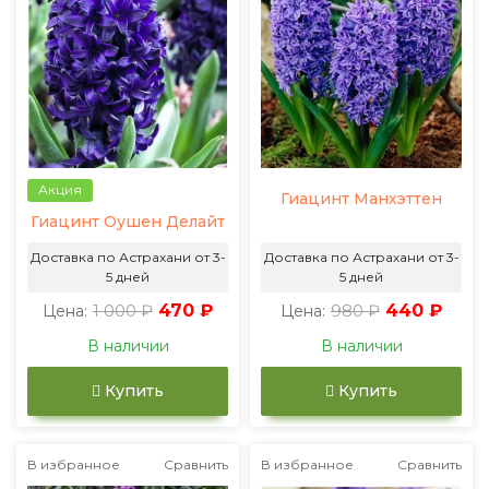
Акция
Гиацинт Манхэттен
Гиацинт Оушен Делайт
Доставка по Астрахани от 3-
Доставка по Астрахани от 3-
5 дней
5 дней
1 000 ₽
470 ₽
980 ₽
440 ₽
Цена:
Цена:
В наличии
В наличии
Купить
Купить
В избранное
Сравнить
В избранное
Сравнить