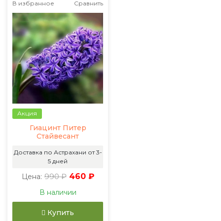
В избранное
Сравнить
Акция
Гиацинт Питер
Стайвесант
Доставка по Астрахани от 3-
5 дней
990 ₽
460 ₽
Цена:
В наличии
Купить