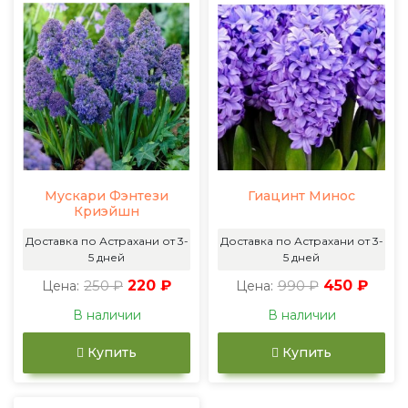
Мускари Фэнтези
Гиацинт Минос
Криэйшн
Доставка по Астрахани от 3-
Доставка по Астрахани от 3-
5 дней
5 дней
250 ₽
220 ₽
990 ₽
450 ₽
Цена:
Цена:
В наличии
В наличии
Купить
Купить