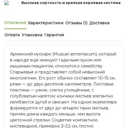
Высокая сортность и крепкая корневая система
Описание
Характеристики
Отзывы (1)
Доставка
Оплата
Упаковка
Гарантия
Армянский мускари (Muscari armeniacum), который
в народе ещё именуют гадючьим луком или
мышиным гиацинтом, относится к семейству
Спаржевые и представляет собой невысокий
многолетник. Его рост обычно составляет 10–15 см,
реже — до двух десятков сантиметров. Листовые
пластины — узкие, слегка утолщённые, с
голубоватым налётом; кончики листьев элегантно
изгибаются дугой и свисают. На одном экземпляре
формируется от двух до четырёх таких листьев,
причём длина каждого меньше, чем высота
цветочной стрелки. Соцветие компактное,
кистевидное, примерно 3–3,5 см, плотно