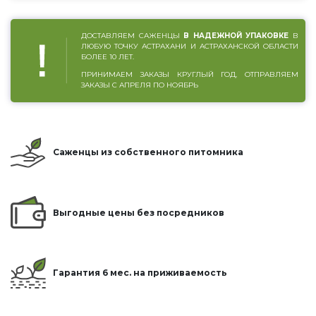
ДОСТАВЛЯЕМ САЖЕНЦЫ
В НАДЕЖНОЙ УПАКОВКЕ
В
ЛЮБУЮ ТОЧКУ АСТРАХАНИ И АСТРАХАНСКОЙ ОБЛАСТИ
БОЛЕЕ 10 ЛЕТ.
ПРИНИМАЕМ ЗАКАЗЫ КРУГЛЫЙ ГОД, ОТПРАВЛЯЕМ
ЗАКАЗЫ С АПРЕЛЯ ПО НОЯБРЬ
Саженцы из собственного питомника
Выгодные цены без посредников
Гарантия 6 мес. на приживаемость