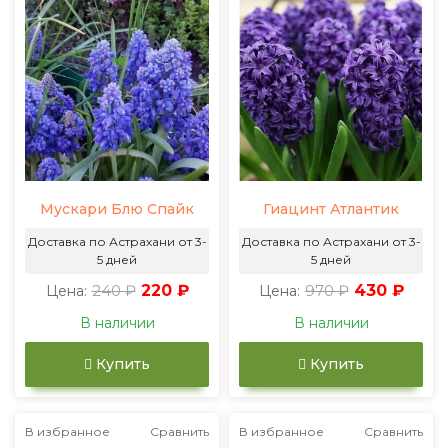
Мускари Блю Спайк
Гиацинт Атлантик
Доставка по Астрахани от 3-
Доставка по Астрахани от 3-
5 дней
5 дней
240 ₽
220 ₽
970 ₽
430 ₽
Цена:
Цена:
В наличии
В наличии
Купить
Купить
В избранное
Сравнить
В избранное
Сравнить