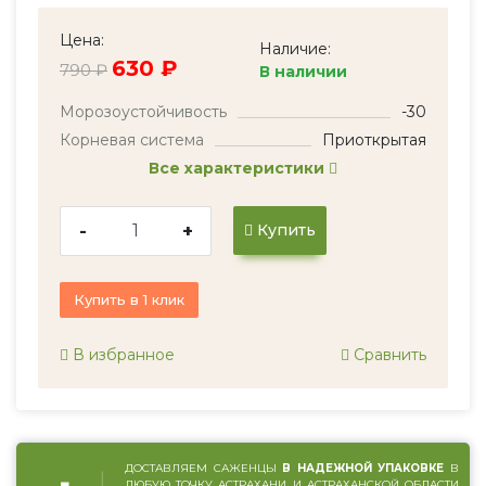
Цена:
Наличие:
630 ₽
790 ₽
В наличии
Морозоустойчивость
-30
Корневая система
Приоткрытая
Все характеристики
-
+
Купить
Купить в 1 клик
В избранное
Сравнить
ДОСТАВЛЯЕМ САЖЕНЦЫ
В НАДЕЖНОЙ УПАКОВКЕ
В
ЛЮБУЮ ТОЧКУ АСТРАХАНИ И АСТРАХАНСКОЙ ОБЛАСТИ