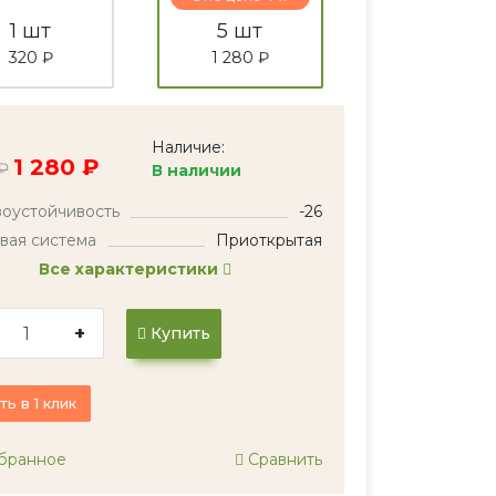
1 шт
5 шт
320 ₽
1 280 ₽
Наличие:
1 280 ₽
₽
В наличии
оустойчивость
-26
вая система
Приоткрытая
Все характеристики
+
Купить
ть в 1 клик
бранное
Сравнить