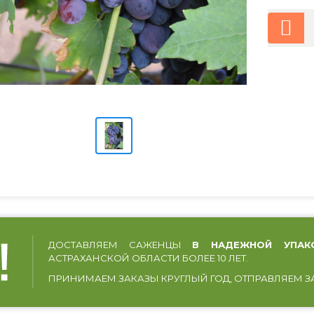
ДОСТАВЛЯЕМ САЖЕНЦЫ
В НАДЕЖНОЙ УПАК
АСТРАХАНСКОЙ ОБЛАСТИ БОЛЕЕ 10 ЛЕТ.
ПРИНИМАЕМ ЗАКАЗЫ КРУГЛЫЙ ГОД, ОТПРАВЛЯЕМ З