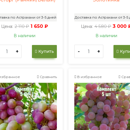
тавка по Астрахани от 3-5 дней
Доставка по Астрахани от 3-5
2 110 ₽
1 650 ₽
4 580 ₽
3 000 
Цена:
Цена:
В наличии
В наличии
+
-
+
Купить
Купи
избранное
Сравнить
В избранное
Срав