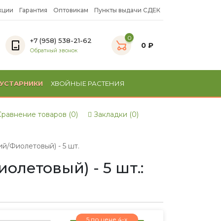
кции
Гарантия
Оптовикам
Пункты выдачи СДЕК
0
+7 (958) 538-21-62
0 ₽
Обратный звонок
УСТАРНИКИ
ХВОЙНЫЕ РАСТЕНИЯ
равнение товаров (0)
Закладки (0)
/Фиолетовый) - 5 шт.
летовый) - 5 шт.:
5 по цене 4-х