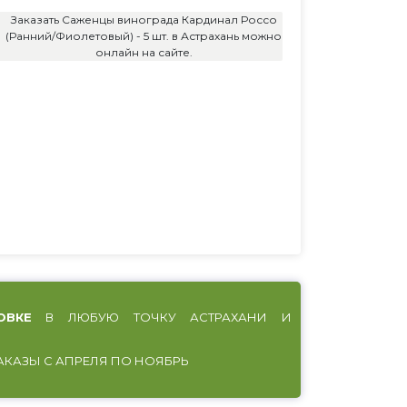
Заказать Саженцы винограда Кардинал Россо
(Ранний/Фиолетовый) - 5 шт. в Астрахань можно
онлайн на сайте.
ОВКЕ
В ЛЮБУЮ ТОЧКУ АСТРАХАНИ И
АКАЗЫ С АПРЕЛЯ ПО НОЯБРЬ