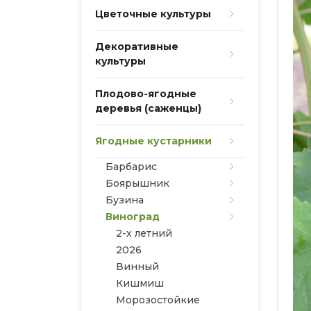
Цветочные культуры
Декоративные
культуры
Плодово-ягодные
деревья (саженцы)
Ягодные кустарники
Барбарис
Боярышник
Бузина
Виноград
2-х летний
2026
Винный
Кишмиш
Морозостойкие