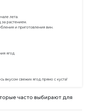
чале лета.
 за растением.
ебления и приготовления вин.
ния ягод
ь вкусом свежих ягод прямо с куста!
оторые часто выбирают для