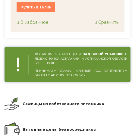
Купить в 1 клик
В избранное
Сравнить
ДОСТАВЛЯЕМ САЖЕНЦЫ
В НАДЕЖНОЙ УПАКОВКЕ
В
ЛЮБУЮ ТОЧКУ АСТРАХАНИ И АСТРАХАНСКОЙ ОБЛАСТИ
БОЛЕЕ 10 ЛЕТ.
ПРИНИМАЕМ ЗАКАЗЫ КРУГЛЫЙ ГОД, ОТПРАВЛЯЕМ
ЗАКАЗЫ С АПРЕЛЯ ПО НОЯБРЬ
Саженцы из собственного питомника
Выгодные цены без посредников