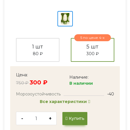
5 по цене 4-х
1 шт
5 шт
80 ₽
300 ₽
Цена:
Наличие:
300 ₽
750 ₽
В наличии
Морозоустойчивость
-40
Все характеристики
-
+
Купить