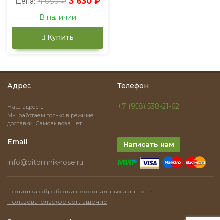
4 050 ₽
3 630 ₽
Цена:
В наличии
Купить
Адрес
Телефон
+7 (958) 538-21-62
Наш адрес
Мы работаем только в режиме
доставки. Самовывоза нет.
Email
Написать нам
info@pitomnik-rose.ru
·
Политика обработки персональных данных
Пользовательское соглашение