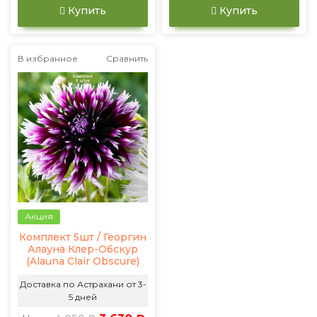
Купить
Купить
В избранное
Сравнить
Акция
Комплект 5шт / Георгин
Алауна Клер-Обскур
(Alauna Clair Obscure)
Доставка по Астрахани от 3-
5 дней