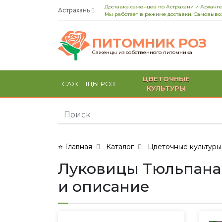
Доставка саженцев по Астрахани и Арханге
Астрахань
Мы работает в режиме доставки. Самовывоз
ПИТОМНИК РОЗ
Саженцы из собственного питомника
ЦВЕТОЧНЫЕ
САЖЕНЦЫ РОЗ
КУЛЬТУРЫ
⭐ Главная
Каталог
Цветочные культуры
Луковицы Тюльпана Ла
и описание