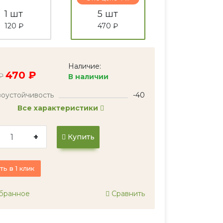
1 шт
5 шт
120 ₽
470 ₽
Наличие:
470 ₽
₽
В наличии
оустойчивость
-40
Все характеристики
+
Купить
ть в 1 клик
бранное
Сравнить