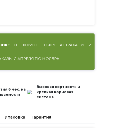
ОВКЕ
В ЛЮБУЮ ТОЧКУ АСТРАХАНИ И
АКАЗЫ С АПРЕЛЯ ПО НОЯБРЬ
Высокая сортность и
тия 6 мес. на
крепкая корневая
иваемость
система
Упаковка
Гарантия