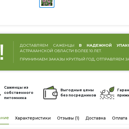
ДОСТАВЛЯЕМ САЖЕНЦЫ
В НАДЕЖНОЙ УПАК
АСТРАХАНСКОЙ ОБЛАСТИ БОЛЕЕ 10 ЛЕТ.
ПРИНИМАЕМ ЗАКАЗЫ КРУГЛЫЙ ГОД, ОТПРАВЛЯЕМ З
Саженцы из
Выгодные цены
Гаран
собственного
без посредников
приж
питомника
ание
Характеристики
Отзывы (1)
Доставка
Оплата