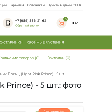
кции
Гарантия
Оптовикам
Пункты выдачи СДЕК
0
+7 (958) 538-21-62
0 ₽
Обратный звонок
КУСТАРНИКИ
ХВОЙНЫЕ РАСТЕНИЯ
равнение товаров (0)
Закладки (0)
к Принц (Light Pink Prince) - 5 шт.
rince) - 5 шт.: фото
5 по цене 4-х