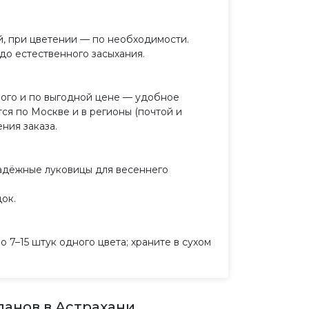
й, при цветении — по необходимости.
 до естественного засыхания.
рого и по выгодной цене — удобное
ся по Москве и в регионы (почтой и
ния заказа.
адёжные луковицы для весеннего
ок.
7–15 штук одного цвета; храните в сухом
анов в Астрахани