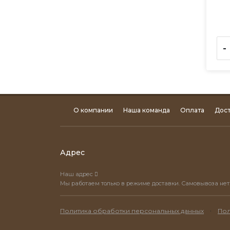
-
О компании
Наша команда
Оплата
Дост
Адрес
Наш адрес
Мы работаем только в режиме доставки. Самовывоза нет
·
Политика обработки персональных данных
Пол