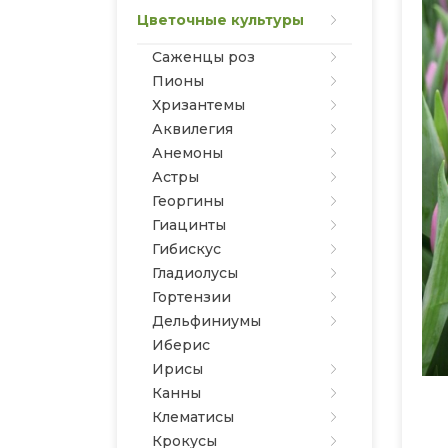
Цветочные культуры
Саженцы роз
Пионы
Хризантемы
Аквилегия
Анемоны
Астры
Георгины
Гиацинты
Гибискус
Гладиолусы
Гортензии
Дельфиниумы
Иберис
Ирисы
Канны
Клематисы
Крокусы