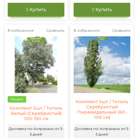
Купить
Купить
В избранное
Сравнить
В избранное
Сравнить
Акция
Комплект 5шт / Тополь
Серебристый
Комплект 5шт / Тополь
Пирамидальный (60-
Белый (Серебристый)
100 см)
100-150 см
Доставка по Астрахани от 3-
Доставка по Астрахани от 3-
5 дней
5 дней