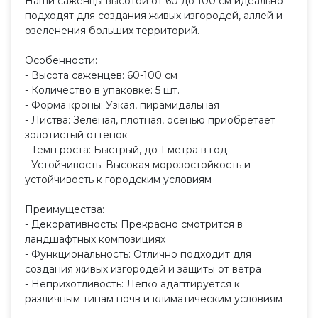
Наши саженцы высотой от 60 до 100 см идеально
подходят для создания живых изгородей, аллей и
озеленения больших территорий.
Особенности:
- Высота саженцев: 60-100 см
- Количество в упаковке: 5 шт.
- Форма кроны: Узкая, пирамидальная
- Листва: Зеленая, плотная, осенью приобретает
золотистый оттенок
- Темп роста: Быстрый, до 1 метра в год
- Устойчивость: Высокая морозостойкость и
устойчивость к городским условиям
Преимущества:
- Декоративность: Прекрасно смотрится в
ландшафтных композициях
- Функциональность: Отлично подходит для
создания живых изгородей и защиты от ветра
- Неприхотливость: Легко адаптируется к
различным типам почв и климатическим условиям