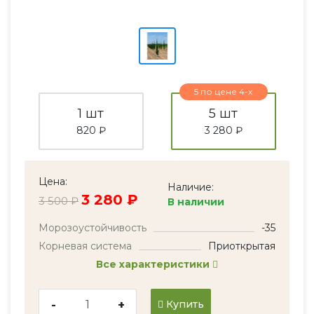
5 по цене 4-х
1 шт
5 шт
820 ₽
3 280 ₽
Цена:
Наличие:
3 280 ₽
3 500 ₽
В наличии
Морозоустойчивость
-35
Корневая система
Приоткрытая
Все характеристики
-
+
Купить