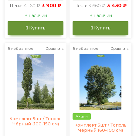
4 160 ₽
3 900 ₽
3 660 ₽
3 430 ₽
Цена:
Цена:
В наличии
В наличии
Купить
Купить
В избранное
Сравнить
В избранное
Сравнить
Акция
Комплект 5шт / Тополь
Чёрный (100-150 см)
Комплект 5шт / Тополь
Чёрный (60-100 см)