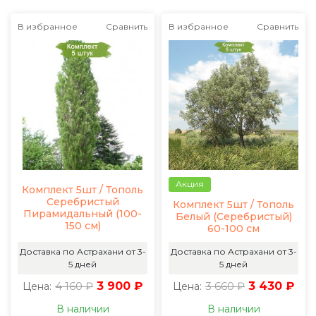
В избранное
Сравнить
В избранное
Сравнить
Акция
Комплект 5шт / Тополь
Серебристый
Комплект 5шт / Тополь
Пирамидальный (100-
Белый (Серебристый)
150 см)
60-100 см
Доставка по Астрахани от 3-
Доставка по Астрахани от 3-
5 дней
5 дней
4 160 ₽
3 900 ₽
3 660 ₽
3 430 ₽
Цена:
Цена:
В наличии
В наличии