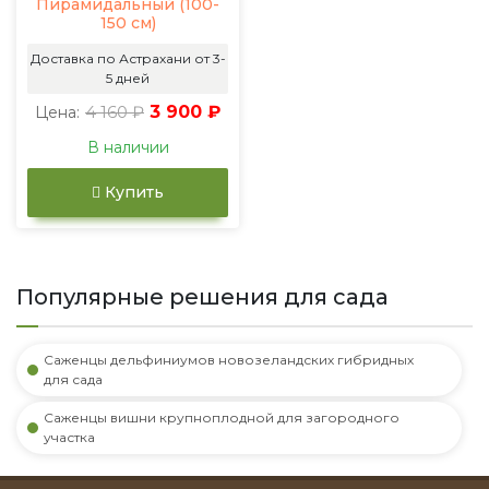
Пирамидальный (100-
150 см)
Доставка по Астрахани от 3-
5 дней
4 160 ₽
3 900 ₽
Цена:
В наличии
Купить
Популярные решения для сада
Саженцы дельфиниумов новозеландских гибридных
для сада
Саженцы вишни крупноплодной для загородного
участка