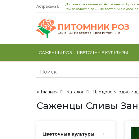
Доставка саженцев по Астрахани и Арханге
Астрахань
Мы работает в режиме доставки. Самовывоз
ПИТОМНИК РОЗ
Саженцы из собственного питомника
САЖЕНЦЫ РОЗ
ЦВЕТОЧНЫЕ КУЛЬТУРЫ
⭐ Главная
Каталог
Плодово-ягодные де
Саженцы Сливы Занят
Цветочные культуры