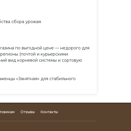
ства сбора урожая.
агазина по выгодной цене — недорого для
 регионы (почтой и курьерскими
ний вид корневой системы и сортовую
аженцы «Занятная» для стабильного
товикам
Отзывы
Контакты