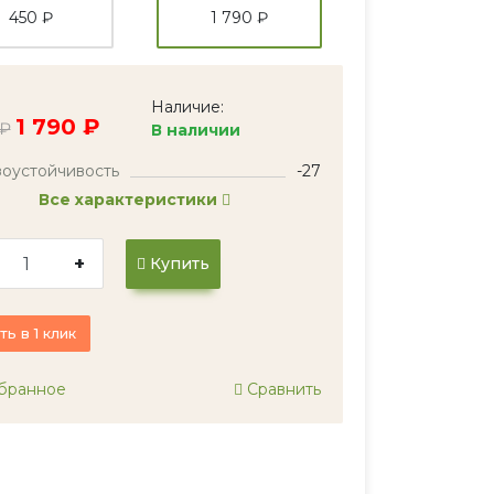
450 ₽
1 790 ₽
Наличие:
1 790 ₽
 ₽
В наличии
оустойчивость
-27
Все характеристики
+
Купить
ть в 1 клик
бранное
Сравнить