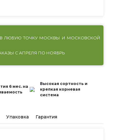
В ЛЮБУЮ ТОЧКУ МОСКВЫ И МОСКОВСКОЙ
АКАЗЫ С АПРЕЛЯ ПО НОЯБРЬ
Высокая сортность и
тия 6 мес. на
крепкая корневая
иваемость
система
Упаковка
Гарантия