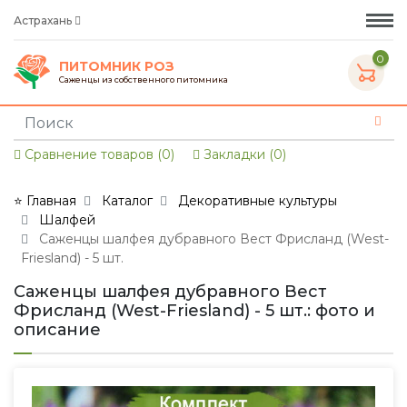
Астрахань
0
ПИТОМНИК РОЗ
Саженцы из собственного питомника
Сравнение товаров (0)
Закладки (0)
⭐ Главная
Каталог
Декоративные культуры
Шалфей
Саженцы шалфея дубравного Вест Фрисланд (West-
Friesland) - 5 шт.
Саженцы шалфея дубравного Вест
Фрисланд (West-Friesland) - 5 шт.: фото и
описание