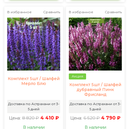
В избранное
Сравнить
В избранное
Сравнить
Акция
Комплект 5шт / Шалфей
Мерло Блю
Комплект 5шт / Шалфей
дубравный Пинк
Фрисланд
Доставка по Астрахани от 3-
Доставка по Астрахани от 3-
5 дней
5 дней
8 820 ₽
4 410 ₽
6 520 ₽
4 790 ₽
Цена:
Цена:
В наличии
В наличии