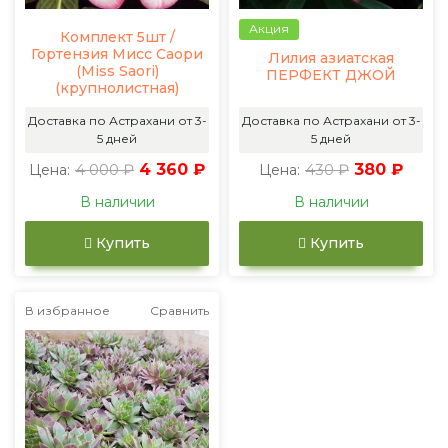
Акция
Комплект 5шт /
Гортензия Мисс Саори
Лилия азиатская
(Miss Saori)
ПЕРФЕКТ ДЖОЙ
(крупнолистная)
Доставка по Астрахани от 3-
Доставка по Астрахани от 3-
5 дней
5 дней
4 000 ₽
4 360 ₽
430 ₽
380 ₽
Цена:
Цена:
В наличии
В наличии
Купить
Купить
В избранное
Сравнить