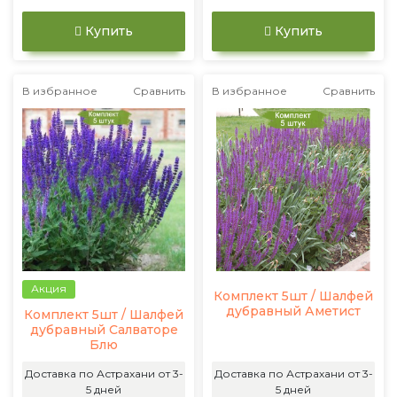
Купить
Купить
В избранное
Сравнить
В избранное
Сравнить
Акция
Комплект 5шт / Шалфей
дубравный Аметист
Комплект 5шт / Шалфей
дубравный Салваторе
Блю
Доставка по Астрахани от 3-
Доставка по Астрахани от 3-
5 дней
5 дней