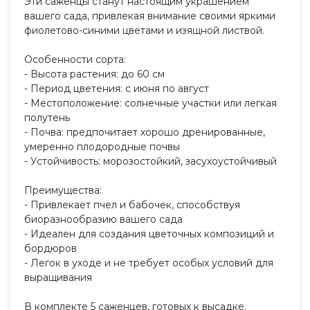
Эти саженцы станут настоящим украшением
вашего сада, привлекая внимание своими яркими
фиолетово-синими цветами и изящной листвой.
Особенности сорта:
- Высота растения: до 60 см
- Период цветения: с июня по август
- Местоположение: солнечные участки или легкая
полутень
- Почва: предпочитает хорошо дренированные,
умеренно плодородные почвы
- Устойчивость: морозостойкий, засухоустойчивый
Преимущества:
- Привлекает пчел и бабочек, способствуя
биоразнообразию вашего сада
- Идеален для создания цветочных композиций и
бордюров
- Легок в уходе и не требует особых условий для
выращивания
В комплекте 5 саженцев, готовых к высадке.