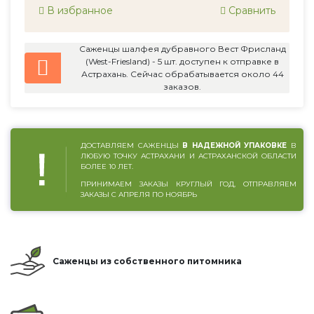
В избранное
Сравнить
Саженцы шалфея дубравного Вест Фрисланд
(West-Friesland) - 5 шт. доступен к отправке в
Астрахань. Сейчас обрабатывается около 44
заказов.
ДОСТАВЛЯЕМ САЖЕНЦЫ
В НАДЕЖНОЙ УПАКОВКЕ
В
ЛЮБУЮ ТОЧКУ АСТРАХАНИ И АСТРАХАНСКОЙ ОБЛАСТИ
БОЛЕЕ 10 ЛЕТ.
ПРИНИМАЕМ ЗАКАЗЫ КРУГЛЫЙ ГОД, ОТПРАВЛЯЕМ
ЗАКАЗЫ С АПРЕЛЯ ПО НОЯБРЬ
Саженцы из собственного питомника