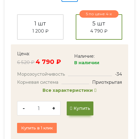
5 по цене 4-х
1 шт
5 шт
1 200 ₽
4 790 ₽
Цена:
Наличие:
4 790 ₽
6 520 ₽
В наличии
Морозоустойчивость
-34
Корневая система
Приоткрытая
Все характеристики
-
+
Купить
Купить в 1 клик