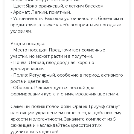
- Цвет: Ярко-оранжевый, с легким блеском.
- Аромат: Легкий, приятный.
- Устойчивость: Высокая устойчивость к болезням и
вредителям, а также к неблагоприятным погодным
условиям.
Уход и посадка:
- Место посадки: Предпочитает солнечные
участки, но может расти и в полутени.
- Почва: Легкая, плодородная, хорошо
дренированная.
- Полив: Регулярный, особенно в период активного
роста и цветения.
- Обрезка: Рекомендуется весной для
формирования куста и стимулирования цветения.
Саженцы полиантовой розы Оранж Триумф станут
настоящим украшением вашего сада, добавив ему
яркости и элегантности. Закажите комплект из 5
саженцев и наслаждайтесь красотой этих
удивительных цветов!