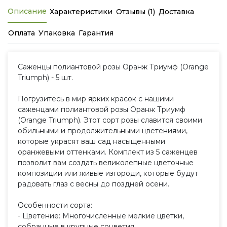
Описание
Характеристики
Отзывы (1)
Доставка
Оплата
Упаковка
Гарантия
Саженцы полиантовой розы Оранж Триумф (Orange
Triumph) - 5 шт.
Погрузитесь в мир ярких красок с нашими
саженцами полиантовой розы Оранж Триумф
(Orange Triumph). Этот сорт розы славится своими
обильными и продолжительными цветениями,
которые украсят ваш сад насыщенными
оранжевыми оттенками. Комплект из 5 саженцев
позволит вам создать великолепные цветочные
композиции или живые изгороди, которые будут
радовать глаз с весны до поздней осени.
Особенности сорта:
- Цветение: Многочисленные мелкие цветки,
собранные в крупные соцветия.