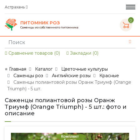
Астрахань
0
ПИТОМНИК РОЗ
Саженцы из собственного питомника
Сравнение товаров (0)
Закладки (0)
⭐ Главная
Каталог
Цветочные культуры
Саженцы роз
Английские розы
Красные
Саженцы полиантовой розы Оранж Триумф (Orange
Triumph) - 5 шт.
Саженцы полиантовой розы Оранж
Триумф (Orange Triumph) - 5 шт.: фото и
описание