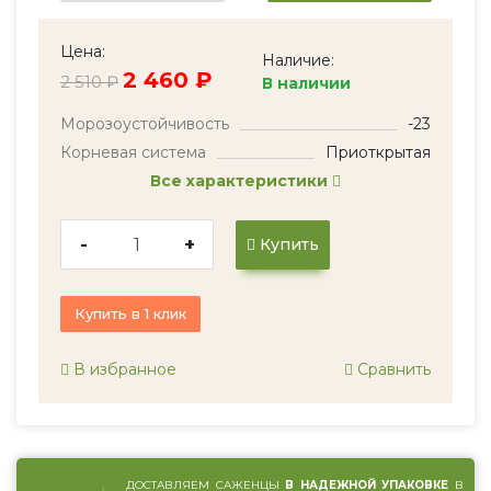
Цена:
Наличие:
2 460 ₽
2 510 ₽
В наличии
Морозоустойчивость
-23
Корневая система
Приоткрытая
Все характеристики
-
+
Купить
Купить в 1 клик
В избранное
Сравнить
ДОСТАВЛЯЕМ САЖЕНЦЫ
В НАДЕЖНОЙ УПАКОВКЕ
В