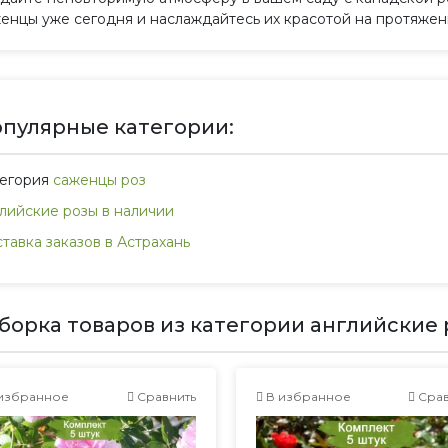
енцы уже сегодня и наслаждайтесь их красотой на протяжени
пулярные категории:
тегория
саженцы роз
лийские розы в наличии
тавка заказов в Астрахань
борка товаров из категории английские 
избранное
Сравнить
В избранное
Срав