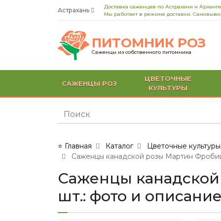
Доставка саженцев по Астрахани и Арханге
Астрахань
Мы работает в режиме доставки. Самовывоз
ПИТОМНИК РОЗ
Саженцы из собственного питомника
ЦВЕТОЧНЫЕ
САЖЕНЦЫ РОЗ
КУЛЬТУРЫ
⭐ Главная
Каталог
Цветочные культуры
Саженцы канадской розы Мартин Фробишер 
Саженцы канадской р
шт.: фото и описани