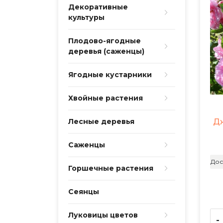
Декоративные
культуры
Плодово-ягодные
деревья (саженцы)
Ягодные кустарники
Хвойные растения
Дж
Лесные деревья
Саженцы
Дос
Горшечные растения
Сеянцы
Луковицы цветов
-