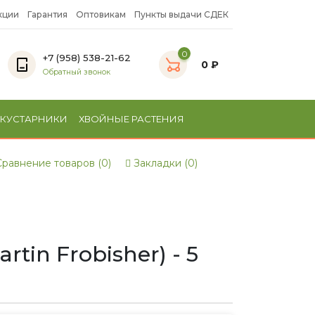
кции
Гарантия
Оптовикам
Пункты выдачи СДЕК
0
+7 (958) 538-21-62
0 ₽
Обратный звонок
 КУСТАРНИКИ
ХВОЙНЫЕ РАСТЕНИЯ
равнение товаров (0)
Закладки (0)
in Frobisher) - 5