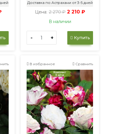
 дней
Доставка по Астрахани от 3-5 дней
₽
2 270 ₽
2 210 ₽
Цена:
В наличии
-
+
ть
Купить
нить
В избранное
Сравнить