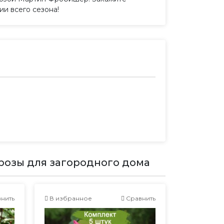
и всего сезона!
розы для загородного дома
нить
В избранное
Сравнить