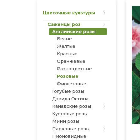
Цветочные культуры
Саженцы роз
Английские розы
Белые
Желтые
Красные
Оранжевые
Разноцветные
Розовые
Фиолетовые
Голубые розы
Дэвида Остина
Канадские розы
Кустовые розы
Мини розы
Парковые розы
Пионовидные