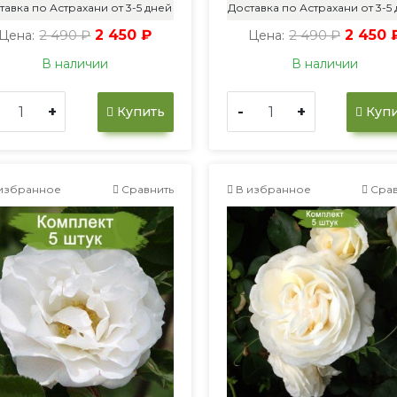
тавка по Астрахани от 3-5 дней
Доставка по Астрахани от 3-5
2 490 ₽
2 450 ₽
2 490 ₽
2 450 
Цена:
Цена:
В наличии
В наличии
+
-
+
Купить
Купи
избранное
Сравнить
В избранное
Срав