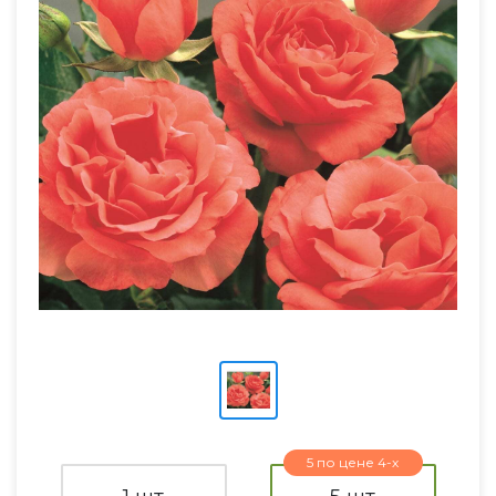
5 по цене 4-х