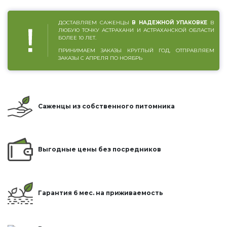
ДОСТАВЛЯЕМ САЖЕНЦЫ
В НАДЕЖНОЙ УПАКОВКЕ
В
ЛЮБУЮ ТОЧКУ АСТРАХАНИ И АСТРАХАНСКОЙ ОБЛАСТИ
БОЛЕЕ 10 ЛЕТ.
ПРИНИМАЕМ ЗАКАЗЫ КРУГЛЫЙ ГОД, ОТПРАВЛЯЕМ
ЗАКАЗЫ С АПРЕЛЯ ПО НОЯБРЬ
Саженцы из собственного питомника
Выгодные цены без посредников
Гарантия 6 мес. на приживаемость