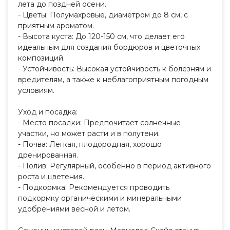
лета до поздней осени.
- Цветы: Полумахровые, диаметром до 8 см, с
приятным ароматом.
- Высота куста: До 120-150 см, что делает его
идеальным для создания бордюров и цветочных
композиций.
- Устойчивость: Высокая устойчивость к болезням и
вредителям, а также к неблагоприятным погодным
условиям.
Уход и посадка:
- Место посадки: Предпочитает солнечные
участки, но может расти и в полутени.
- Почва: Легкая, плодородная, хорошо
дренированная.
- Полив: Регулярный, особенно в период активного
роста и цветения.
- Подкормка: Рекомендуется проводить
подкормку органическими и минеральными
удобрениями весной и летом.