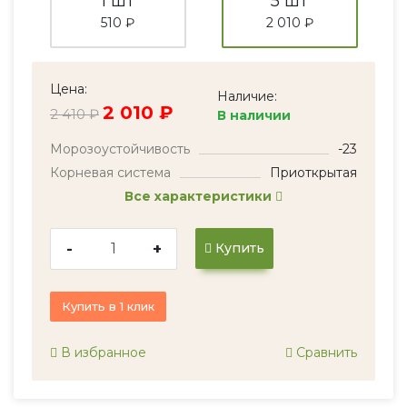
1 шт
5 шт
510 ₽
2 010 ₽
Цена:
Наличие:
2 010 ₽
2 410 ₽
В наличии
Морозоустойчивость
-23
Корневая система
Приоткрытая
Все характеристики
-
+
Купить
Купить в 1 клик
В избранное
Сравнить