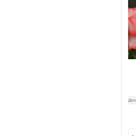
Дос
-