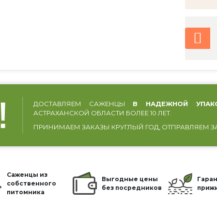
ДОСТАВЛЯЕМ САЖЕНЦЫ
В НАДЕЖНОЙ УПАК
АСТРАХАНСКОЙ ОБЛАСТИ БОЛЕЕ 10 ЛЕТ.
ПРИНИМАЕМ ЗАКАЗЫ КРУГЛЫЙ ГОД, ОТПРАВЛЯЕМ З
Саженцы из
Выгодные цены
Гаран
собственного
без посредников
приж
питомника