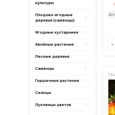
культуры
Дос
Плодово-ягодные
деревья (саженцы)
Ягодные кустарники
-
Хвойные растения
Лесные деревья
Саженцы
В 
Горшечные растения
Сеянцы
Луковицы цветов