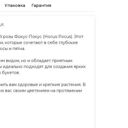
Упаковка
Гарантия
шт.
 розы Фокус-Покус (Hocus Pocus). Этот
, которые сочетают в себе глубокие
осы и пятна.
им видом, но и обладает приятным
ы идеально подходят для создания ярких
х букетов.
ить вам здоровые и крепкие растения. В
щих вас своим цветением на протяжении