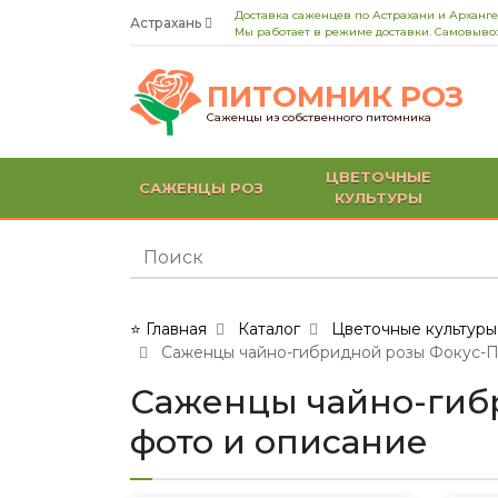
Доставка саженцев по Астрахани и Арханге
Астрахань
Мы работает в режиме доставки. Самовывоз
ПИТОМНИК РОЗ
Саженцы из собственного питомника
ЦВЕТОЧНЫЕ
САЖЕНЦЫ РОЗ
КУЛЬТУРЫ
⭐ Главная
Каталог
Цветочные культуры
Саженцы чайно-гибридной розы Фокус-Пок
Саженцы чайно-гибри
фото и описание