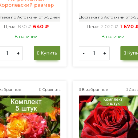
Королевский размер
тавка по Астрахани от 3-5 дней
Доставка по Астрахани от 3-5
830 ₽
640 ₽
2 020 ₽
1 670 
Цена:
Цена:
В наличии
В наличии
+
-
+
Купить
Купи
избранное
Сравнить
В избранное
Срав