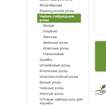
Флорибунда
Французские розы
Чайно-гибридные
розы
Белые
Голубые
Желтые
Зеленые розы
Красные розы
Малиновые
Шрабы
Штамбовые розы
Японские розы
Морозостойкие розы
Белые розы
Черные розы
Желтые розы
Готовые наборы роз для
клумбы