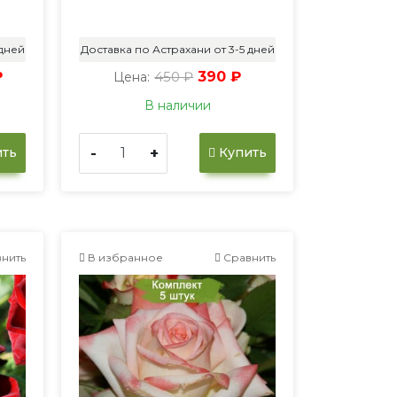
 дней
Доставка по Астрахани от 3-5 дней
₽
450 ₽
390 ₽
Цена:
В наличии
-
+
ть
Купить
нить
В избранное
Сравнить