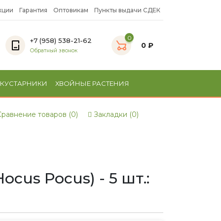
кции
Гарантия
Оптовикам
Пункты выдачи СДЕК
0
+7 (958) 538-21-62
0 ₽
Обратный звонок
 КУСТАРНИКИ
ХВОЙНЫЕ РАСТЕНИЯ
равнение товаров (0)
Закладки (0)
us Pocus) - 5 шт.: