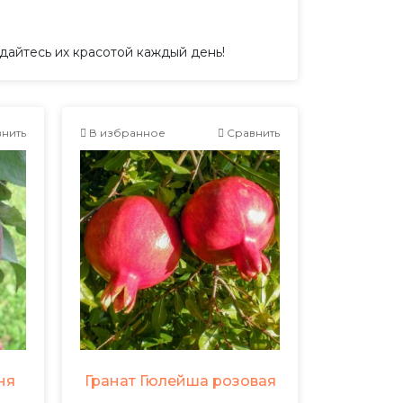
дайтесь их красотой каждый день!
нить
В избранное
Сравнить
ня
Гранат Гюлейша розовая