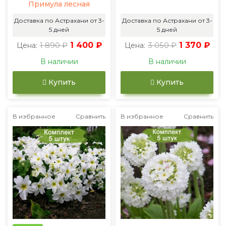
Примула лесная
Доставка по Астрахани от 3-
Доставка по Астрахани от 3-
5 дней
5 дней
1 890 ₽
1 400 ₽
3 050 ₽
1 370 ₽
Цена:
Цена:
В наличии
В наличии
Купить
Купить
В избранное
Сравнить
В избранное
Сравнить