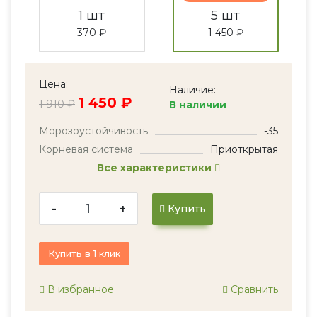
1 шт
5 шт
370 ₽
1 450 ₽
Цена:
Наличие:
1 450 ₽
1 910 ₽
В наличии
Морозоустойчивость
-35
Корневая система
Приоткрытая
Все характеристики
-
+
Купить
Купить в 1 клик
В избранное
Сравнить