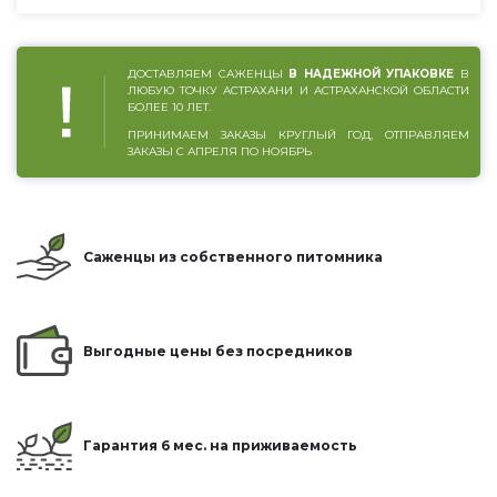
ДОСТАВЛЯЕМ САЖЕНЦЫ
В НАДЕЖНОЙ УПАКОВКЕ
В
ЛЮБУЮ ТОЧКУ АСТРАХАНИ И АСТРАХАНСКОЙ ОБЛАСТИ
БОЛЕЕ 10 ЛЕТ.
ПРИНИМАЕМ ЗАКАЗЫ КРУГЛЫЙ ГОД, ОТПРАВЛЯЕМ
ЗАКАЗЫ С АПРЕЛЯ ПО НОЯБРЬ
Саженцы из собственного питомника
Выгодные цены без посредников
Гарантия 6 мес. на приживаемость