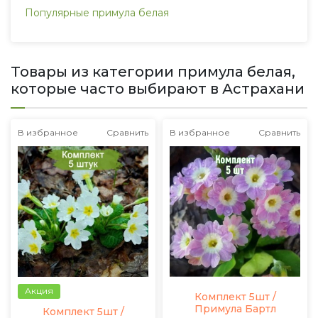
Популярные примула белая
Товары из категории примула белая,
которые часто выбирают в Астрахани
В избранное
Сравнить
В избранное
Сравнить
Акция
Комплект 5шт /
Примула Бартл
Комплект 5шт /