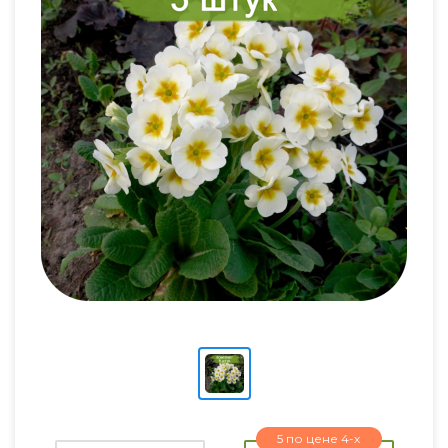
5 по цене 4-х