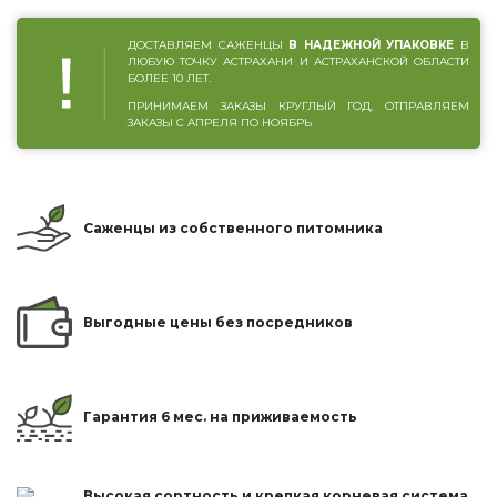
ДОСТАВЛЯЕМ САЖЕНЦЫ
В НАДЕЖНОЙ УПАКОВКЕ
В
ЛЮБУЮ ТОЧКУ АСТРАХАНИ И АСТРАХАНСКОЙ ОБЛАСТИ
БОЛЕЕ 10 ЛЕТ.
ПРИНИМАЕМ ЗАКАЗЫ КРУГЛЫЙ ГОД, ОТПРАВЛЯЕМ
ЗАКАЗЫ С АПРЕЛЯ ПО НОЯБРЬ
Саженцы из собственного питомника
Выгодные цены без посредников
Гарантия 6 мес. на приживаемость
Высокая сортность и крепкая корневая система