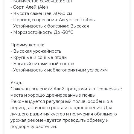
- Количество саженцев: 5 шт.
- Сорт: Алей (Alei)
- Высота саженцев: 30-50 см
- Период созревания: Август-сентябрь
- Устойчивость к болезням: Высокая
- Морозостойкость: До -30°C
Преимущества:
- Высокая урожайность
- Крупные и сочные ягоды
- Богатый витаминный состав
- Устойчивость к неблагоприятным условиям
Уход:
Саженцы облепихи Алей предпочитают солнечные
места и хорошо дренированные почвы.
Рекомендуется регулярный полив, особенно в
период активного роста и плодоношения. Для
лучшего развития кустов и получения обильного
урожая рекомендуется проводить обрезку и
подкормку растений.