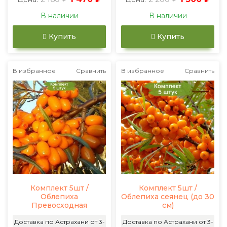
В наличии
В наличии
Купить
Купить
В избранное
Сравнить
В избранное
Сравнить
Комплект 5шт /
Комплект 5шт /
Облепиха
Облепиха сеянец (до 30
Превосходная
см)
Доставка по Астрахани от 3-
Доставка по Астрахани от 3-