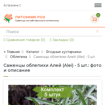
Астрахань
0
ПИТОМНИК РОЗ
Саженцы из собственного питомника
Сравнение товаров (0)
Закладки (0)
⭐ Главная
Каталог
Ягодные кустарники
Облепиха
Саженцы облепихи Алей (Alei) - 5 шт.
Саженцы облепихи Алей (Alei) - 5 шт.: фото
и описание