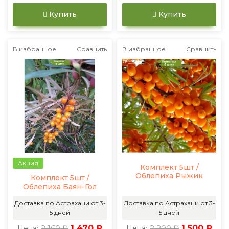
Купить
Купить
В избранное
Сравнить
В избранное
Сравнить
Акция
Комплект 5шт /
Облепиха Рыжик
Комплект 5шт /
Облепиха Баян-Гол
Доставка по Астрахани от 3-
Доставка по Астрахани от 3-
5 дней
5 дней
2 160 ₽
1 470 ₽
2 200 ₽
1 500 ₽
Цена:
Цена: