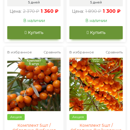
5 дней
5 дней
2 370 ₽
1 360 ₽
1 890 ₽
1 300 ₽
Цена:
Цена:
В наличии
В наличии
Купить
Купить
В избранное
Сравнить
В избранное
Сравнить
Акция
Акция
Комплект 5шт /
Комплект 5шт /