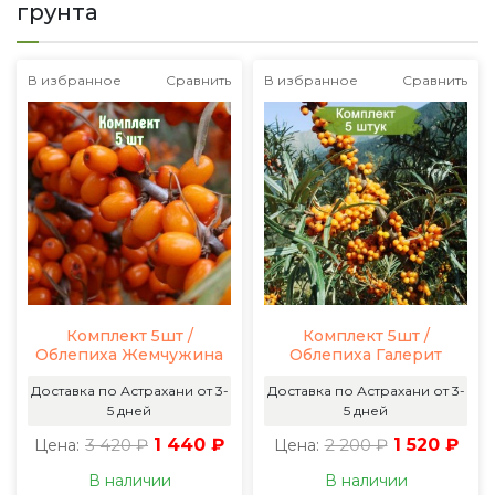
грунта
В избранное
Сравнить
В избранное
Сравнить
Комплект 5шт /
Комплект 5шт /
Облепиха Жемчужина
Облепиха Галерит
Доставка по Астрахани от 3-
Доставка по Астрахани от 3-
5 дней
5 дней
3 420 ₽
1 440 ₽
2 200 ₽
1 520 ₽
Цена:
Цена:
В наличии
В наличии