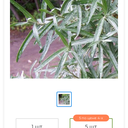
5 по цене 4-х
1 шт
5 шт