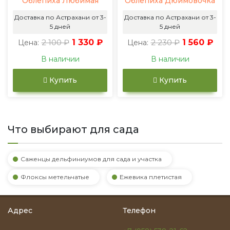
Облепиха Любимая
Облепиха Дюймовочка
Доставка по Астрахани от 3-
Доставка по Астрахани от 3-
5 дней
5 дней
2 100 ₽
1 330 ₽
2 230 ₽
1 560 ₽
Цена:
Цена:
В наличии
В наличии
Купить
Купить
Что выбирают для сада
Саженцы дельфиниумов для сада и участка
Флоксы метельчатые
Ежевика плетистая
Адрес
Телефон