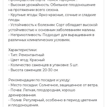
- Высокая урожайность: Обильное плодоношение
на протяжении всего сезона.
- Крупные ягоды: Ярко-красные, сочные и сладкие
плоды.
- Устойчивость к болезням: Сорт обладает высокой
устойчивостью к основным заболеваниям малины.
- Неприхотливость: Подходит для выращивания в
различных климатических условиях.
Характеристики:
- Тип: Ремонтантный
- Цвет ягод: Красный
- Количество саженцев в упаковке: 5 шт.
- Высота саженцев: 20-30 см
Рекомендации по посадке и уходу:
- Место посадки: Солнечное, защищенное от ветра.
- Почва: Легкая, плодородная, хорошо
дренированная.
- Полив: Регулярный, особенно в период цветения
и плодоношения.