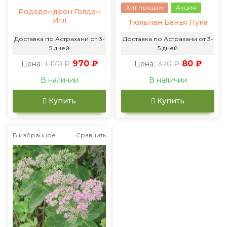
Хит продаж
Акция
Рододендрон Голден
Игл
Тюльпан Банья Лука
Доставка по Астрахани от 3-
Доставка по Астрахани от 3-
5 дней
5 дней
1 170 ₽
970 ₽
370 ₽
80 ₽
Цена:
Цена:
В наличии
В наличии
Купить
Купить
В избранное
Сравнить