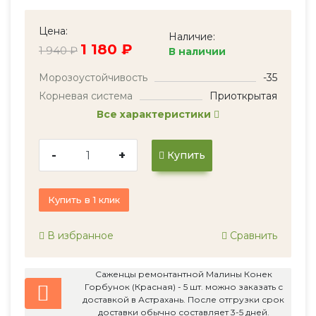
Цена:
Наличие:
1 180 ₽
1 940 ₽
В наличии
Морозоустойчивость
-35
Корневая система
Приоткрытая
Все характеристики
-
+
Купить
Купить в 1 клик
В избранное
Сравнить
Саженцы ремонтантной Малины Конек
Горбунок (Красная) - 5 шт. можно заказать с
доставкой в Астрахань. После отгрузки срок
доставки обычно составляет 3-5 дней.