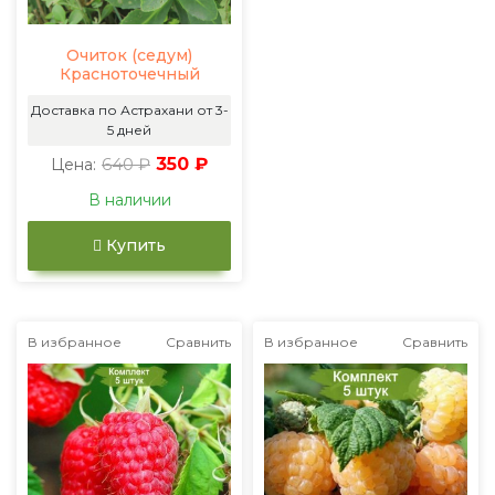
Очиток (седум)
Красноточечный
Доставка по Астрахани от 3-
5 дней
640 ₽
350 ₽
Цена:
В наличии
Купить
В избранное
Сравнить
В избранное
Сравнить