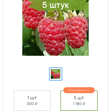
5 по цене 4-х
1 шт
5 шт
300 ₽
1 180 ₽