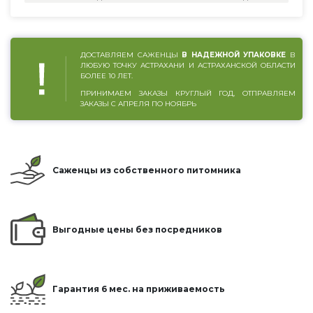
ДОСТАВЛЯЕМ САЖЕНЦЫ
В НАДЕЖНОЙ УПАКОВКЕ
В
ЛЮБУЮ ТОЧКУ АСТРАХАНИ И АСТРАХАНСКОЙ ОБЛАСТИ
БОЛЕЕ 10 ЛЕТ.
ПРИНИМАЕМ ЗАКАЗЫ КРУГЛЫЙ ГОД, ОТПРАВЛЯЕМ
ЗАКАЗЫ С АПРЕЛЯ ПО НОЯБРЬ
Саженцы из собственного питомника
Выгодные цены без посредников
Гарантия 6 мес. на приживаемость