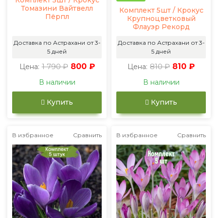
Томазини Вайтвелл
Комплект 5шт / Крокус
Пёрпл
Крупноцветковый
Флауэр Рекорд
Доставка по Астрахани от 3-
Доставка по Астрахани от 3-
5 дней
5 дней
1 790 ₽
800 ₽
810 ₽
810 ₽
Цена:
Цена:
В наличии
В наличии
Купить
Купить
В избранное
Сравнить
В избранное
Сравнить