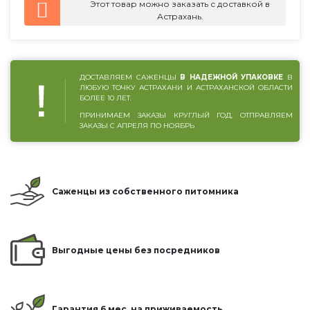
Этот товар можно заказать с доставкой в
Астрахань.
ДОСТАВЛЯЕМ САЖЕНЦЫ
В НАДЕЖНОЙ УПАКОВКЕ
В
ЛЮБУЮ ТОЧКУ АСТРАХАНИ И АСТРАХАНСКОЙ ОБЛАСТИ
БОЛЕЕ 10 ЛЕТ.
ПРИНИМАЕМ ЗАКАЗЫ КРУГЛЫЙ ГОД, ОТПРАВЛЯЕМ
ЗАКАЗЫ С АПРЕЛЯ ПО НОЯБРЬ
Саженцы из собственного питомника
Выгодные цены без посредников
Гарантия 6 мес. на приживаемость