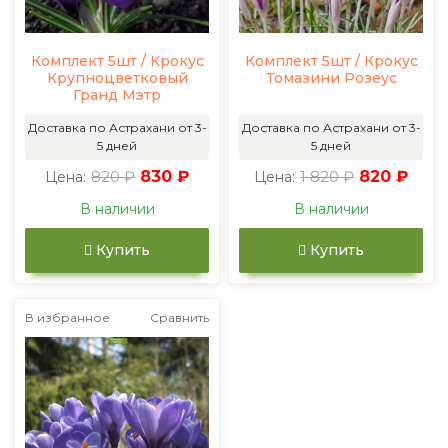
Комплект 5шт / Крокус
Комплект 5шт / Крокус
Крупноцветковый
Томазини Розеус
Гранд Мэтр
Доставка по Астрахани от 3-
Доставка по Астрахани от 3-
5 дней
5 дней
820 ₽
830 ₽
1 820 ₽
820 ₽
Цена:
Цена:
В наличии
В наличии
Купить
Купить
В избранное
Сравнить