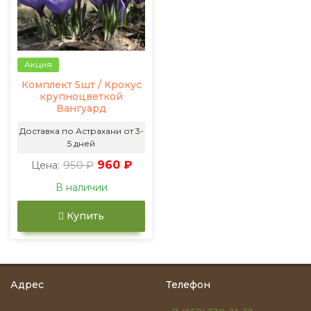
Акция
Комплект 5шт / Крокус
крупноцветкой
Вангуард
Доставка по Астрахани от 3-
5 дней
950 ₽
960 ₽
Цена:
В наличии
Купить
Адрес
Телефон