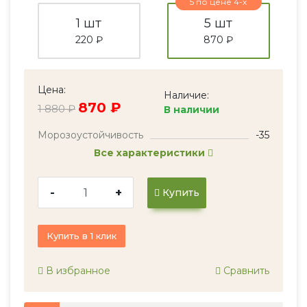
5 по цене 4-х
1 шт
5 шт
220 ₽
870 ₽
Цена:
Наличие:
870 ₽
1 880 ₽
В наличии
Морозоустойчивость
-35
Все характеристики
-
+
Купить
Купить в 1 клик
В избранное
Сравнить