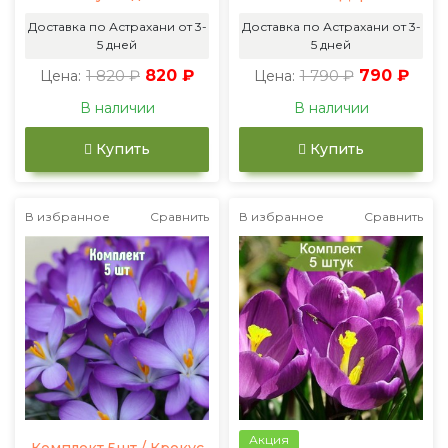
Доставка по Астрахани от 3-
Доставка по Астрахани от 3-
5 дней
5 дней
1 820 ₽
820 ₽
1 790 ₽
790 ₽
Цена:
Цена:
В наличии
В наличии
Купить
Купить
В избранное
Сравнить
В избранное
Сравнить
Акция
Комплект 5шт / Крокус