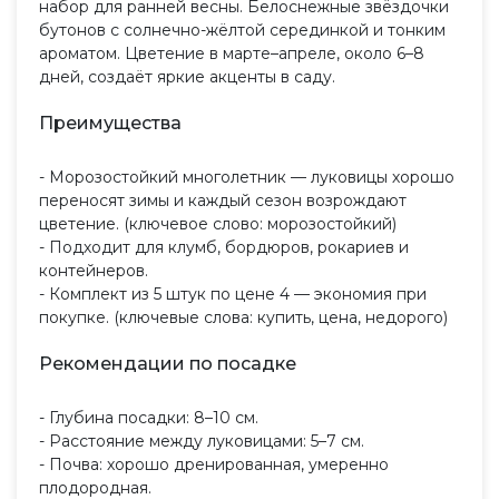
набор для ранней весны. Белоснежные звёздочки
бутонов с солнечно-жёлтой серединкой и тонким
ароматом. Цветение в марте–апреле, около 6–8
дней, создаёт яркие акценты в саду.
Преимущества
- Морозостойкий многолетник — луковицы хорошо
переносят зимы и каждый сезон возрождают
цветение. (ключевое слово: морозостойкий)
- Подходит для клумб, бордюров, рокариев и
контейнеров.
- Комплект из 5 штук по цене 4 — экономия при
покупке. (ключевые слова: купить, цена, недорого)
Рекомендации по посадке
- Глубина посадки: 8–10 см.
- Расстояние между луковицами: 5–7 см.
- Почва: хорошо дренированная, умеренно
плодородная.