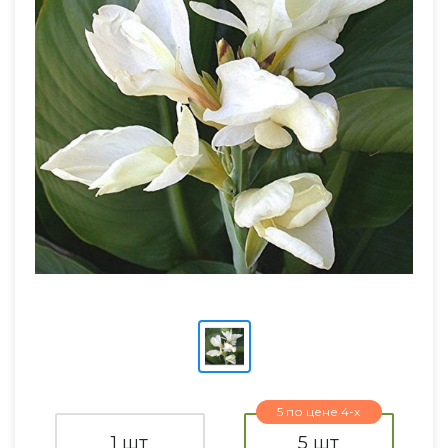
5 по цене 4-х
1 шт
5 шт