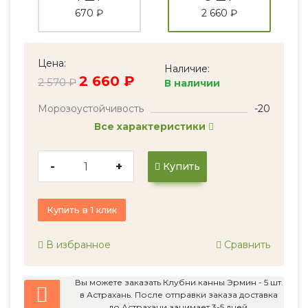
670 ₽
2 660 ₽
Цена:
Наличие:
2 660 ₽
2 570 ₽
В наличии
Морозоустойчивость
-20
Все характеристики
-
+
Купить
Купить в 1 клик
В избранное
Сравнить
Вы можете заказать Клубни канны Эрмин - 5 шт.
в Астрахань. После отправки заказа доставка
до Астрахани занимает 3-5 дней.