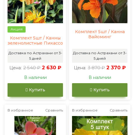
Акция
Комплект 5шт / Канна
Вайоминг
Комплект 5шт / Канны
зеленолистные Пикассо
Доставка по Астрахани от 3-
Доставка по Астрахани от 3-
5 дней
5 дней
2 540 ₽
2 630 ₽
3 870 ₽
2 370 ₽
Цена:
Цена:
В наличии
В наличии
Купить
Купить
В избранное
Сравнить
В избранное
Сравнить