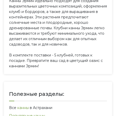
Канны Эрмин идеально подходят для создания
выразительных цветочных композиций, оформления
клумб и бордюров, а также для выращивания в
контейнерах. Эти растения предпочитают
солнечные места и плодородные, хорошо
дренированные почвы. Клубни канны Эрмин легко
высаживаются и требуют минимального ухода, что
делает их отличным выбором как для опытных
садоводов, так и для новичков.
В комплекте поставки - 5 клубней, готовых к
посадке. Превратите ваш сад в цветущий оазис с
каннами Эрмин!
Полезные разделы:
Все
канны
в Астрахани
Популярные канны