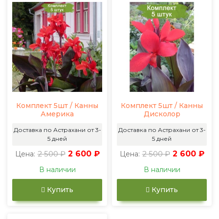
Комплект 5шт / Канны
Комплект 5шт / Канны
Америка
Дисколор
Доставка по Астрахани от 3-
Доставка по Астрахани от 3-
5 дней
5 дней
2 500 ₽
2 600 ₽
2 500 ₽
2 600 ₽
Цена:
Цена:
В наличии
В наличии
Купить
Купить