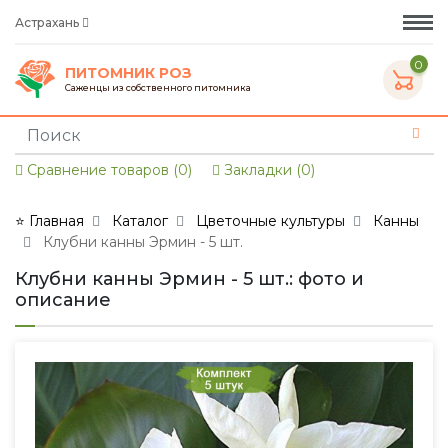
Астрахань
0
ПИТОМНИК РОЗ
Саженцы из собственного питомника
Сравнение товаров (0)
Закладки (0)
⭐ Главная
Каталог
Цветочные культуры
Канны
Клубни канны Эрмин - 5 шт.
Клубни канны Эрмин - 5 шт.: фото и
описание