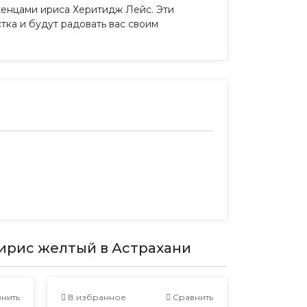
женцами ириса Херитидж Лейс. Эти
ка и будут радовать вас своим
ирис желтый в Астрахани
нить
В избранное
Сравнить