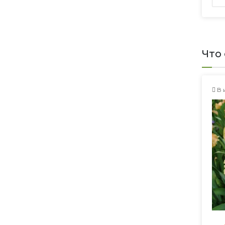
Что
В 