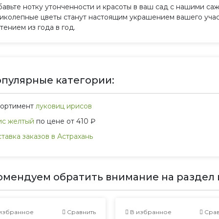
авьте нотку утонченности и красоты в ваш сад с нашими са
иколепные цветы станут настоящим украшением вашего участ
тением из года в год.
пулярные категории:
сортимент
луковиц ирисов
ис желтый
по цене от 410 ₽
тавка заказов в Астрахань
омендуем обратить внимание на раздел 
избранное
Сравнить
В избранное
Срав