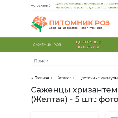
Доставка саженцев по Астрахани и Арханге
Астрахань
Мы работает в режиме доставки. Самовывоз
ПИТОМНИК РОЗ
Саженцы из собственного питомника
ЦВЕТОЧНЫЕ
САЖЕНЦЫ РОЗ
КУЛЬТУРЫ
⭐ Главная
Каталог
Цветочные культуры
Саженцы хризантемы
(Желтая) - 5 шт.: фо