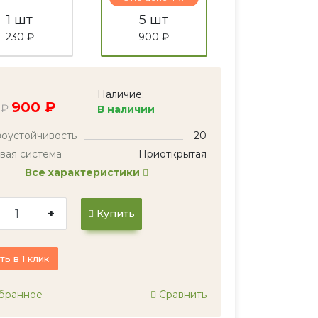
1 шт
5 шт
230 ₽
900 ₽
Наличие:
900 ₽
 ₽
В наличии
оустойчивость
-20
вая система
Приоткрытая
Все характеристики
+
Купить
ть в 1 клик
бранное
Сравнить