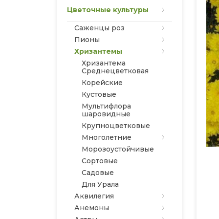
Цветочные культуры
Саженцы роз
Пионы
Хризантемы
Хризантема
Среднецветковая
Корейские
Кустовые
Мультифлора
шаровидные
Крупноцветковые
Многолетние
Морозоустойчивые
Сортовые
Садовые
Для Урала
Аквилегия
Анемоны