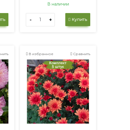
В наличии
-
+
ть
Купить
нить
В избранное
Сравнить