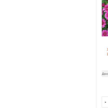
Дос
-