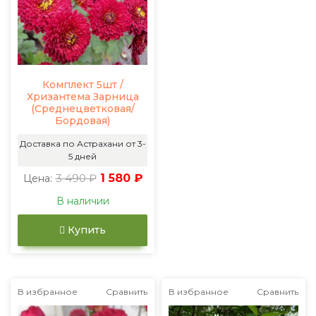
Комплект 5шт /
Хризантема Зарница
(Среднецветковая/
Бордовая)
Доставка по Астрахани от 3-
5 дней
3 490 ₽
1 580 ₽
Цена:
В наличии
Купить
В избранное
Сравнить
В избранное
Сравнить