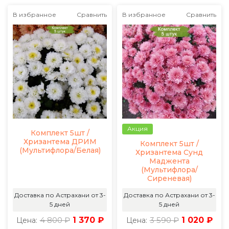
В избранное
Сравнить
В избранное
Сравнить
Акция
Комплект 5шт /
Хризантема ДРИМ
Комплект 5шт /
(Мультифлора/Белая)
Хризантема Сунд
Маджента
(Мультифлора/
Сиреневая)
Доставка по Астрахани от 3-
Доставка по Астрахани от 3-
5 дней
5 дней
4 800 ₽
1 370 ₽
3 590 ₽
1 020 ₽
Цена:
Цена: