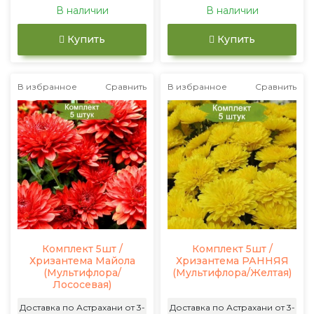
В наличии
В наличии
Купить
Купить
В избранное
Сравнить
В избранное
Сравнить
Комплект 5шт /
Комплект 5шт /
Хризантема Майола
Хризантема РАННЯЯ
(Мультифлора/
(Мультифлора/Желтая)
Лососевая)
Доставка по Астрахани от 3-
Доставка по Астрахани от 3-