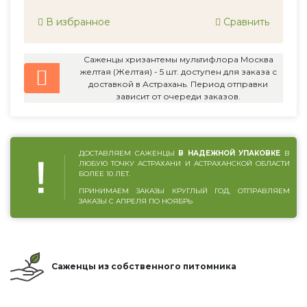
В избранное
Сравнить
Саженцы хризантемы мультифлора Москва
желтая (Желтая) - 5 шт. доступен для заказа с
доставкой в Астрахань. Период отправки
зависит от очереди заказов.
ДОСТАВЛЯЕМ САЖЕНЦЫ
В НАДЕЖНОЙ УПАКОВКЕ
В
ЛЮБУЮ ТОЧКУ АСТРАХАНИ И АСТРАХАНСКОЙ ОБЛАСТИ
БОЛЕЕ 10 ЛЕТ.
ПРИНИМАЕМ ЗАКАЗЫ КРУГЛЫЙ ГОД, ОТПРАВЛЯЕМ
ЗАКАЗЫ С АПРЕЛЯ ПО НОЯБРЬ
Саженцы из собственного питомника