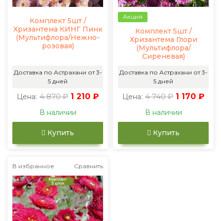
Акция
Комплект 5шт /
Хризантема КИНГ Пинк
Комплект 5шт /
(Мультифлора/Нежно-
Хризантема Глори
розовая)
(Мультифлора/
Сиреневая)
Доставка по Астрахани от 3-
Доставка по Астрахани от 3-
5 дней
5 дней
4 870 ₽
1 210 ₽
4 740 ₽
1 170 ₽
Цена:
Цена:
В наличии
В наличии
Купить
Купить
В избранное
Сравнить