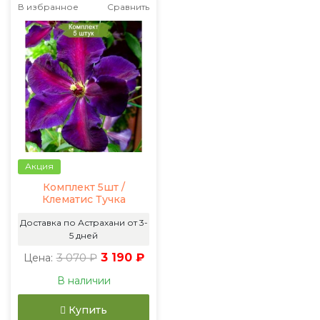
В избранное
Сравнить
Акция
Комплект 5шт /
Клематис Тучка
Доставка по Астрахани от 3-
5 дней
3 070 ₽
3 190 ₽
Цена:
В наличии
Купить