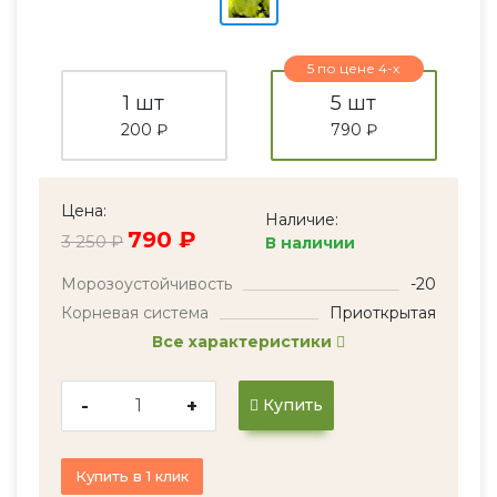
5 по цене 4-х
1 шт
5 шт
200 ₽
790 ₽
Цена:
Наличие:
790 ₽
3 250 ₽
В наличии
Морозоустойчивость
-20
Корневая система
Приоткрытая
Все характеристики
-
+
Купить
Купить в 1 клик