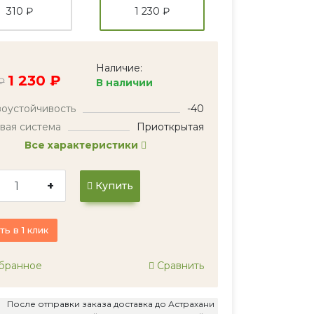
310 ₽
1 230 ₽
Наличие:
1 230 ₽
₽
В наличии
оустойчивость
-40
вая система
Приоткрытая
Все характеристики
+
Купить
ть в 1 клик
бранное
Сравнить
После отправки заказа доставка до Астрахани