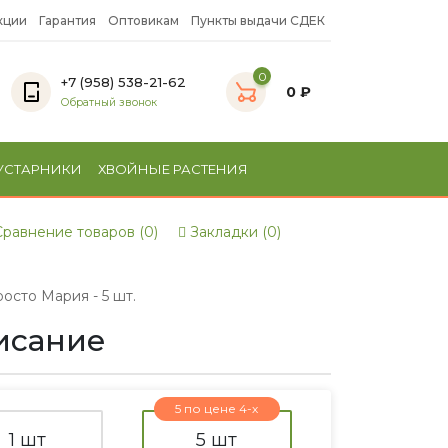
кции
Гарантия
Оптовикам
Пункты выдачи СДЕК
0
+7 (958) 538-21-62
0 ₽
Обратный звонок
УСТАРНИКИ
ХВОЙНЫЕ РАСТЕНИЯ
равнение товаров (0)
Закладки (0)
сто Мария - 5 шт.
писание
5 по цене 4-х
1 шт
5 шт