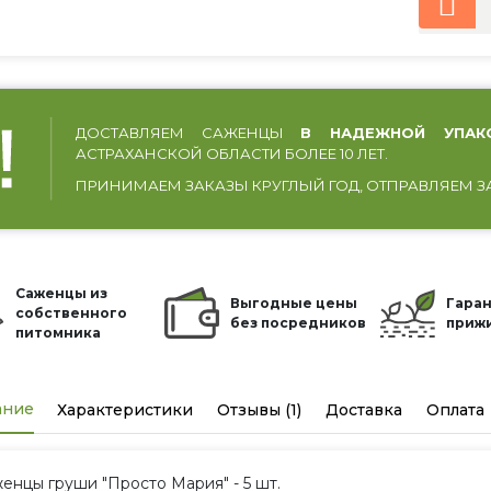
ДОСТАВЛЯЕМ САЖЕНЦЫ
В НАДЕЖНОЙ УПАК
АСТРАХАНСКОЙ ОБЛАСТИ БОЛЕЕ 10 ЛЕТ.
ПРИНИМАЕМ ЗАКАЗЫ КРУГЛЫЙ ГОД, ОТПРАВЛЯЕМ З
Саженцы из
Выгодные цены
Гаран
собственного
без посредников
приж
питомника
ание
Характеристики
Отзывы (1)
Доставка
Оплата
енцы груши "Просто Мария" - 5 шт.