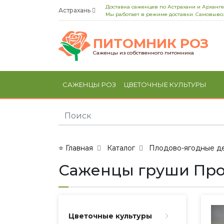
Доставка саженцев по Астрахани и Арханге
Астрахань
Мы работает в режиме доставки. Самовывоз
ПИТОМНИК РОЗ
Саженцы из собственного питомника
САЖЕНЦЫ РОЗ
ЦВЕТОЧНЫЕ КУЛЬТУРЫ
⭐ Главная
Каталог
Плодово-ягодные де
Саженцы груши Прост
Цветочные культуры