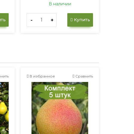
В наличии
-
+
ть
Купить
нить
В избранное
Сравнить