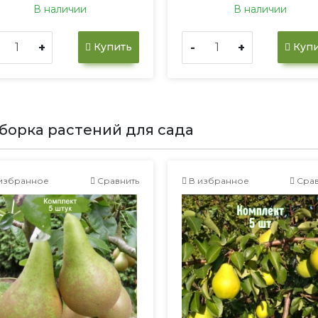
В наличии
В наличии
+
-
+
Купить
Купи
борка растений для сада
избранное
Сравнить
В избранное
Срав