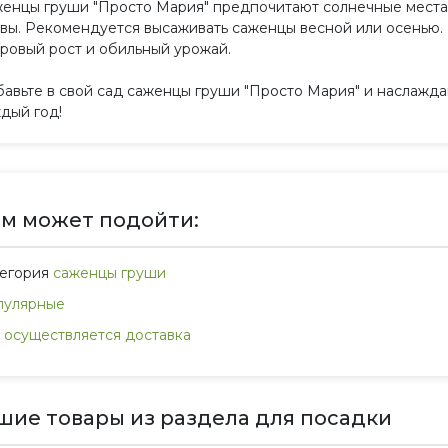
енцы груши "Просто Мария" предпочитают солнечные мест
вы. Рекомендуется высаживать саженцы весной или осенью.
ровый рост и обильный урожай.
авьте в свой сад саженцы груши "Просто Мария" и наслажд
дый год!
м может подойти:
тегория
саженцы груши
пулярные
 осуществляется доставка
шие товары из раздела для посадки