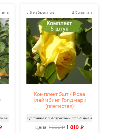
нить
В избранное
Сравнить
Комплект 5шт / Роза
и
Клаймбинг Голдмари
(плетистая)
 дней
Доставка по Астрахани от 3-5 дней
₽
1 880 ₽
1 810 ₽
Цена: