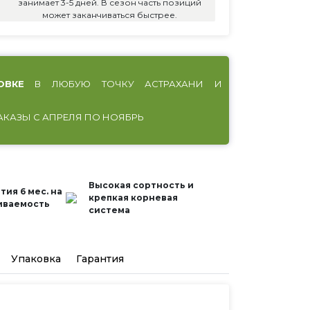
занимает 3-5 дней. В сезон часть позиций
может заканчиваться быстрее.
ОВКЕ
В ЛЮБУЮ ТОЧКУ АСТРАХАНИ И
АКАЗЫ С АПРЕЛЯ ПО НОЯБРЬ
Высокая сортность и
тия 6 мес. на
крепкая корневая
иваемость
система
Упаковка
Гарантия