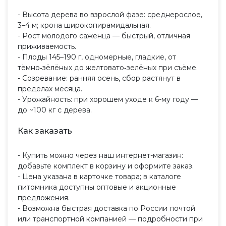
- Высота дерева во взрослой фазе: среднерослое,
3–4 м; крона широкопирамидальная.
- Рост молодого саженца — быстрый, отличная
приживаемость.
- Плоды 145–190 г, одномерные, гладкие, от
тёмно‑зёлёных до желтовато‑зелёных при съёме.
- Созревание: ранняя осень, сбор растянут в
пределах месяца.
- Урожайность: при хорошем уходе к 6-му году —
до ~100 кг с дерева.
Как заказать
- Купить можно через наш интернет-магазин:
добавьте комплект в корзину и оформите заказ.
- Цена указана в карточке товара; в каталоге
питомника доступны оптовые и акционные
предложения.
- Возможна быстрая доставка по России почтой
или транспортной компанией — подробности при