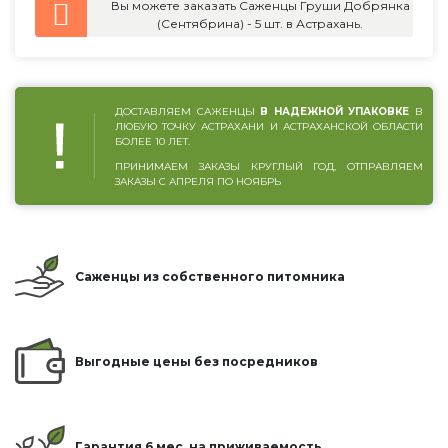
Вы можете заказать Саженцы Груши Добрянка
(Сентябрина) - 5 шт. в Астрахань.
ДОСТАВЛЯЕМ САЖЕНЦЫ
В НАДЕЖНОЙ УПАКОВКЕ
В
ЛЮБУЮ ТОЧКУ АСТРАХАНИ И АСТРАХАНСКОЙ ОБЛАСТИ
БОЛЕЕ 10 ЛЕТ.
ПРИНИМАЕМ ЗАКАЗЫ КРУГЛЫЙ ГОД, ОТПРАВЛЯЕМ
ЗАКАЗЫ С АПРЕЛЯ ПО НОЯБРЬ
Саженцы из собственного питомника
Выгодные цены без посредников
Гарантия 6 мес. на приживаемость