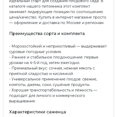
идеальный старт для создания плодового сада. В
каталоге нашего питомника этот комплект
занимает лидирующие позиции по соотношению
цена/качество. Купить в интернет-магазине просто
— оформление и доставка по Москве и регионам.
Преимущества сорта и комплекта
- Морозостойкий и неприхотливый — выдерживает
суровые погодные условия.
- Раннее и стабильное плодоношение: первые
урожаи на 4–5-й год, затем ежегодно.
- Премиальный вкус: сочная, нежная мякоть с
приятной сладостью и кислинкой.
- Универсальное применение плодов: свежие,
компоты, джемы, соки, сушёные продукты.
- Хорошая транспортабельность и лёжкость —
подходит для личного и коммерческого
выращивания.
Характеристики саженца