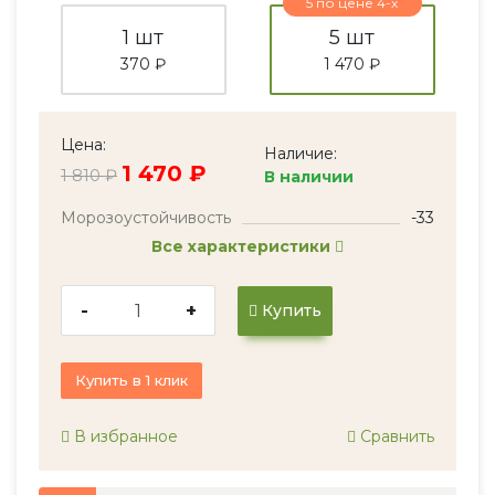
5 по цене 4-х
1 шт
5 шт
370 ₽
1 470 ₽
Цена:
Наличие:
1 470 ₽
1 810 ₽
В наличии
Морозоустойчивость
-33
Все характеристики
-
+
Купить
Купить в 1 клик
В избранное
Сравнить