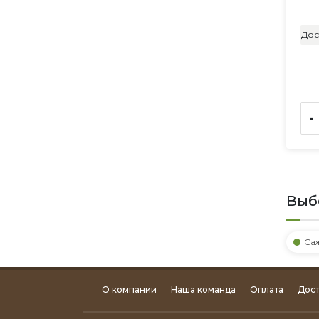
Дос
-
Выб
Са
О компании
Наша команда
Оплата
Дост