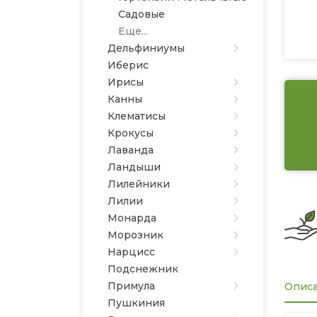
Садовые
Еще...
Дельфиниумы
Иберис
Ирисы
Канны
Клематисы
Крокусы
Лаванда
Ландыши
Лилейники
Лилии
Монарда
Морозник
Нарцисс
Подснежник
Примула
Опис
Пушкиния