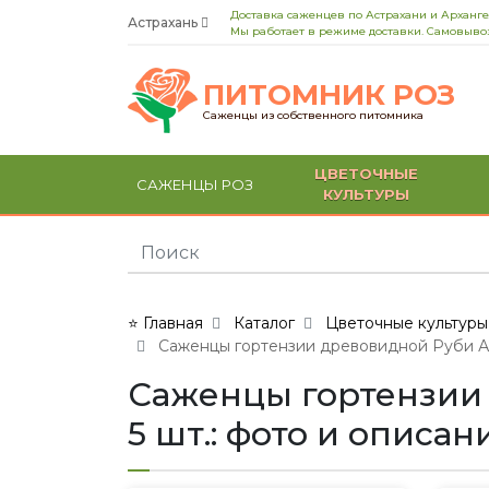
Доставка саженцев по Астрахани и Арханге
Астрахань
Мы работает в режиме доставки. Самовывоз
ПИТОМНИК РОЗ
Саженцы из собственного питомника
ЦВЕТОЧНЫЕ
САЖЕНЦЫ РОЗ
КУЛЬТУРЫ
⭐ Главная
Каталог
Цветочные культуры
Саженцы гортензии древовидной Руби Анн
Саженцы гортензии 
5 шт.: фото и описан