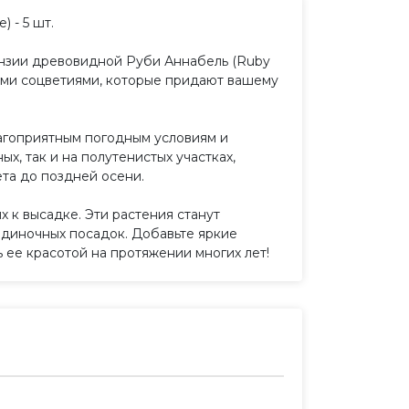
 - 5 шт.
нзии древовидной Руби Аннабель (Ruby
ыми соцветиями, которые придают вашему
лагоприятным погодным условиям и
х, так и на полутенистых участках,
та до поздней осени.
х к высадке. Эти растения станут
одиночных посадок. Добавьте яркие
 ее красотой на протяжении многих лет!