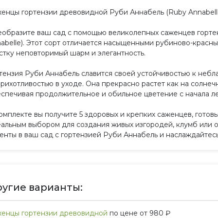
енцы гортензии древовидной Руби Аннабель (Ruby Annabelle)
образите ваш сад с помощью великолепных саженцев горте
abelle). Этот сорт отличается насыщенными рубиново-красн
стку неповторимый шарм и элегантность.
тензия Руби Аннабель славится своей устойчивостью к неб
рихотливостью в уходе. Она прекрасно растет как на солнечны
спечивая продолжительное и обильное цветение с начала ле
омплекте вы получите 5 здоровых и крепких саженцев, готовы
альным выбором для создания живых изгородей, клумб или 
енты в ваш сад с гортензией Руби Аннабель и наслаждайтесь
угие варианты:
енцы гортензии древовидной
по цене от 980 ₽