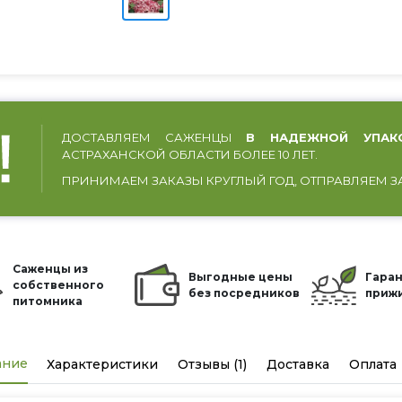
ДОСТАВЛЯЕМ САЖЕНЦЫ
В НАДЕЖНОЙ УПАК
АСТРАХАНСКОЙ ОБЛАСТИ БОЛЕЕ 10 ЛЕТ.
ПРИНИМАЕМ ЗАКАЗЫ КРУГЛЫЙ ГОД, ОТПРАВЛЯЕМ З
Саженцы из
Выгодные цены
Гаран
собственного
без посредников
приж
питомника
ание
Характеристики
Отзывы (1)
Доставка
Оплата