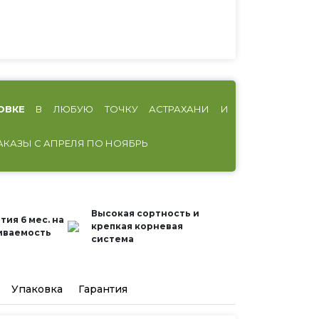
ОВКЕ
В ЛЮБУЮ ТОЧКУ АСТРАХАНИ И
АКАЗЫ С АПРЕЛЯ ПО НОЯБРЬ
Высокая сортность и
тия 6 мес. на
крепкая корневая
иваемость
система
Упаковка
Гарантия