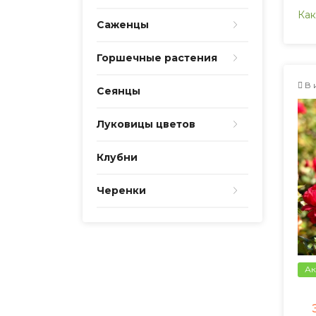
Как
Саженцы
Горшечные растения
В 
Сеянцы
Луковицы цветов
Клубни
Черенки
Ак