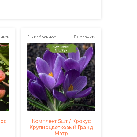
нить
В избранное
Сравнить
кос
Комплект 5шт / Крокус
Крупноцветковый Гранд
Мэтр