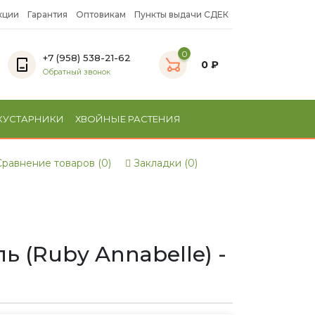
кции
Гарантия
Оптовикам
Пункты выдачи СДЕК
0
+7 (958) 538-21-62
0 ₽
Обратный звонок
КУСТАРНИКИ
ХВОЙНЫЕ РАСТЕНИЯ
равнение товаров (0)
Закладки (0)
 (Ruby Annabelle) -