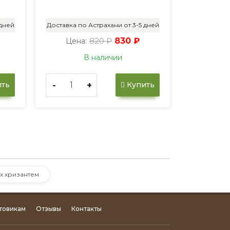
 дней
Доставка по Астрахани от 3-5 дней
820 ₽
830 ₽
Цена:
В наличии
-
+
ть
Купить
х хризантем
товикам
Отзывы
Контакты