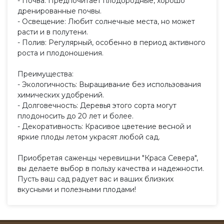
- Почва: Предпочитает плодородные, хорошо
дренированные почвы.
- Освещение: Любит солнечные места, но может
расти и в полутени.
- Полив: Регулярный, особенно в период активного
роста и плодоношения.
Преимущества:
- Экологичность: Выращивание без использования
химических удобрений.
- Долговечность: Деревья этого сорта могут
плодоносить до 20 лет и более.
- Декоративность: Красивое цветение весной и
яркие плоды летом украсят любой сад.
Приобретая саженцы черевишни "Краса Севера",
вы делаете выбор в пользу качества и надежности.
Пусть ваш сад радует вас и ваших близких
вкусными и полезными плодами!