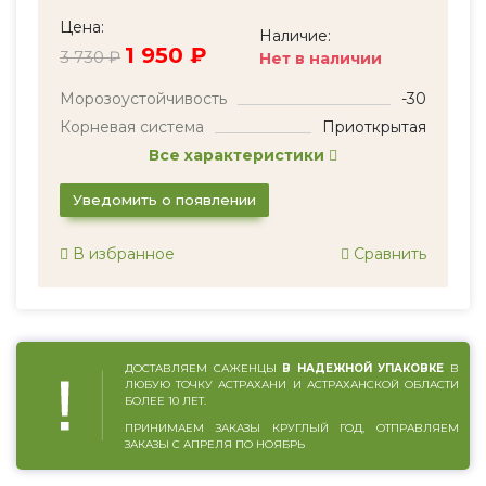
Цена:
Наличие:
1 950 ₽
3 730 ₽
Нет в наличии
Морозоустойчивость
-30
Корневая система
Приоткрытая
Все характеристики
Уведомить о появлении
В избранное
Сравнить
ДОСТАВЛЯЕМ САЖЕНЦЫ
В НАДЕЖНОЙ УПАКОВКЕ
В
ЛЮБУЮ ТОЧКУ АСТРАХАНИ И АСТРАХАНСКОЙ ОБЛАСТИ
БОЛЕЕ 10 ЛЕТ.
ПРИНИМАЕМ ЗАКАЗЫ КРУГЛЫЙ ГОД, ОТПРАВЛЯЕМ
ЗАКАЗЫ С АПРЕЛЯ ПО НОЯБРЬ