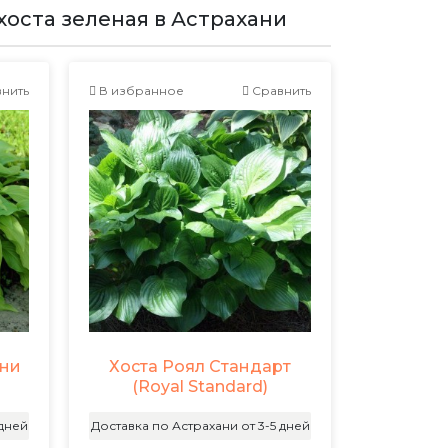
оста зеленая в Астрахани
нить
В избранное
Сравнить
нни
Хоста Роял Стандарт
(Royal Standard)
 дней
Доставка по Астрахани от 3-5 дней