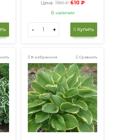
780 ₽
610 ₽
Цена:
В наличии
-
+
ть
Купить
нить
В избранное
Сравнить