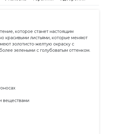
стение, которое станет настоящим
но красивыми листьями, которые меняют
имеют золотисто-желтую окраску с
 более зелеными с голубоватым оттенком.
тоносах
ми веществами