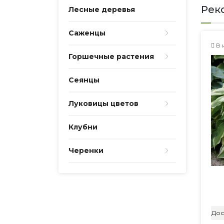
Рек
Лесные деревья
Саженцы
В 
Горшечные растения
Сеянцы
Луковицы цветов
Клубни
Черенки
Дос