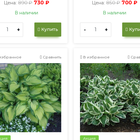
890 ₽
730 ₽
850 ₽
700 ₽
Цена:
Цена:
В наличии
В наличии
+
-
+
Купить
Купи
избранное
Сравнить
В избранное
Срав
ция
Акция