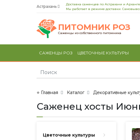
Доставка саженцев по Астрахани и Арханге
Астрахань
Мы работает в режиме доставки. Самовывоз
ПИТОМНИК РОЗ
Саженцы из собственного питомника
САЖЕНЦЫ РОЗ
ЦВЕТОЧНЫЕ КУЛЬТУРЫ
⭐ Главная
Каталог
Декоративные культ
Саженец хосты Июнь 
Цветочные культуры