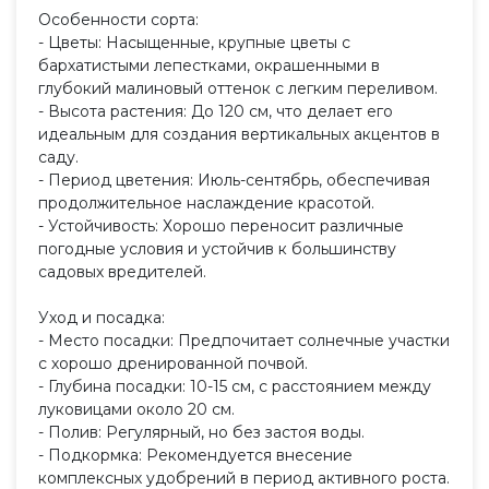
Особенности сорта:
- Цветы: Насыщенные, крупные цветы с
бархатистыми лепестками, окрашенными в
глубокий малиновый оттенок с легким переливом.
- Высота растения: До 120 см, что делает его
идеальным для создания вертикальных акцентов в
саду.
- Период цветения: Июль-сентябрь, обеспечивая
продолжительное наслаждение красотой.
- Устойчивость: Хорошо переносит различные
погодные условия и устойчив к большинству
садовых вредителей.
Уход и посадка:
- Место посадки: Предпочитает солнечные участки
с хорошо дренированной почвой.
- Глубина посадки: 10-15 см, с расстоянием между
луковицами около 20 см.
- Полив: Регулярный, но без застоя воды.
- Подкормка: Рекомендуется внесение
комплексных удобрений в период активного роста.