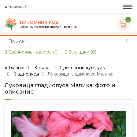
Астрахань
0
ПИТОМНИК РОЗ
Саженцы из собственного питомника
Сравнение товаров (0)
Закладки (0)
⭐ Главная
Каталог
Цветочные культуры
Гладиолусы
Луковица гладиолуса Малика
Луковица гладиолуса Малика: фото и
описание