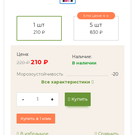
5 по цене 4-х
1 шт
5 шт
210 ₽
830 ₽
Цена:
Наличие:
210 ₽
220 ₽
В наличии
Морозоустойчивость
-20
Все характеристики
-
+
Купить
Купить в 1 клик
В избранное
Сравнить