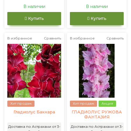
В наличии
В наличии
Купить
Купить
В избранное
Сравнить
В избранное
Сравнить
Хит продаж
Хит продаж
Акция
Гладиолус Баккара
ГЛАДИОЛУС РУЖОВА
ФАНТАЗИЯ
Доставка по Астрахани от 3-
Доставка по Астрахани от 3-