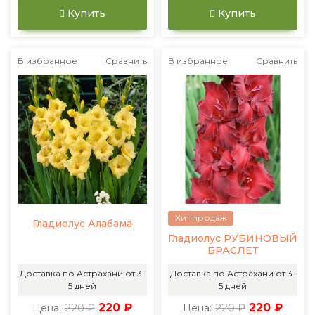
Купить
Купить
В избранное
Сравнить
В избранное
Сравнить
Хит продаж
Гладиолус Алабама
Гладиолус РУБИНОВЫЙ
БРАСЛЕТ
Доставка по Астрахани от 3-
Доставка по Астрахани от 3-
5 дней
5 дней
220 ₽
220 ₽
220 ₽
220 ₽
Цена:
Цена: