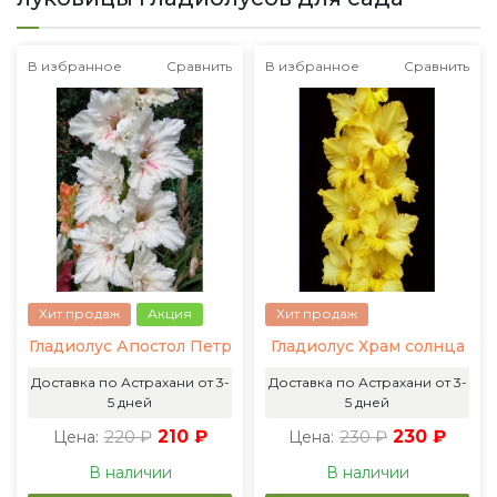
В избранное
Сравнить
В избранное
Сравнить
Хит продаж
Акция
Хит продаж
Гладиолус Апостол Петр
Гладиолус Храм солнца
Доставка по Астрахани от 3-
Доставка по Астрахани от 3-
5 дней
5 дней
220 ₽
210 ₽
230 ₽
230 ₽
Цена:
Цена:
В наличии
В наличии