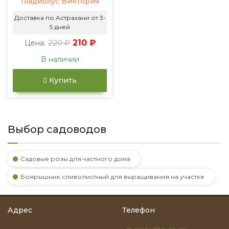
Гладиолус Виктория
Доставка по Астрахани от 3-
5 дней
220 ₽
210 ₽
Цена:
В наличии
Купить
Выбор садоводов
Садовые розы для частного дома
Боярышник сливолистный для выращивания на участке
Адрес
Телефон