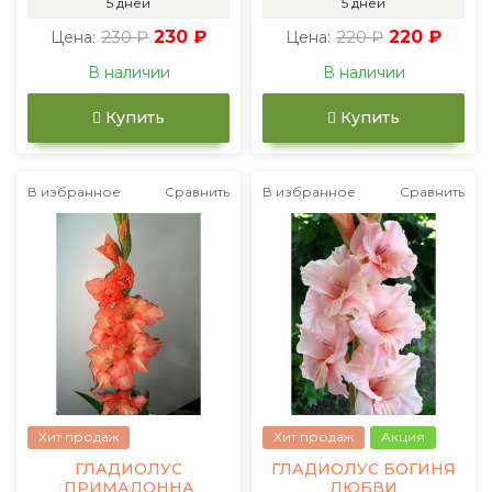
5 дней
5 дней
230 ₽
230 ₽
220 ₽
220 ₽
Цена:
Цена:
В наличии
В наличии
Купить
Купить
В избранное
Сравнить
В избранное
Сравнить
Хит продаж
Хит продаж
Акция
ГЛАДИОЛУС
ГЛАДИОЛУС БОГИНЯ
ПРИМАДОННА
ЛЮБВИ