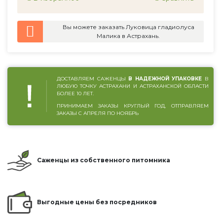
Вы можете заказать Луковица гладиолуса
Малика в Астрахань.
ДОСТАВЛЯЕМ САЖЕНЦЫ
В НАДЕЖНОЙ УПАКОВКЕ
В
ЛЮБУЮ ТОЧКУ АСТРАХАНИ И АСТРАХАНСКОЙ ОБЛАСТИ
БОЛЕЕ 10 ЛЕТ.
ПРИНИМАЕМ ЗАКАЗЫ КРУГЛЫЙ ГОД, ОТПРАВЛЯЕМ
ЗАКАЗЫ С АПРЕЛЯ ПО НОЯБРЬ
Саженцы из собственного питомника
Выгодные цены без посредников