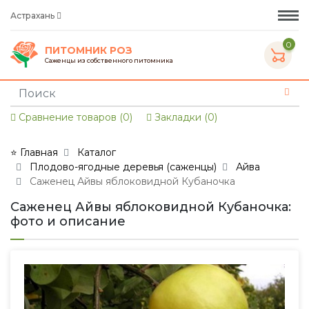
Астрахань
0
ПИТОМНИК РОЗ
Саженцы из собственного питомника
Сравнение товаров (0)
Закладки (0)
⭐ Главная
Каталог
Плодово-ягодные деревья (саженцы)
Айва
Саженец Айвы яблоковидной Кубаночка
Саженец Айвы яблоковидной Кубаночка:
фото и описание