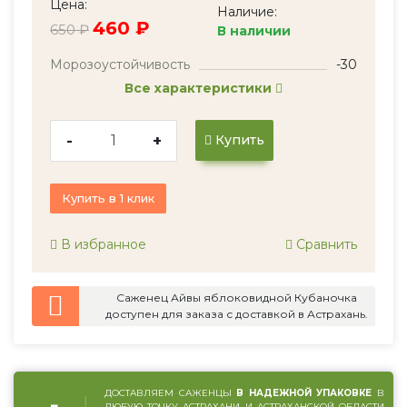
Цена:
Наличие:
460 ₽
650 ₽
В наличии
Морозоустойчивость
-30
Все характеристики
-
+
Купить
Купить в 1 клик
В избранное
Сравнить
Саженец Айвы яблоковидной Кубаночка
доступен для заказа с доставкой в Астрахань.
ДОСТАВЛЯЕМ САЖЕНЦЫ
В НАДЕЖНОЙ УПАКОВКЕ
В
ЛЮБУЮ ТОЧКУ АСТРАХАНИ И АСТРАХАНСКОЙ ОБЛАСТИ