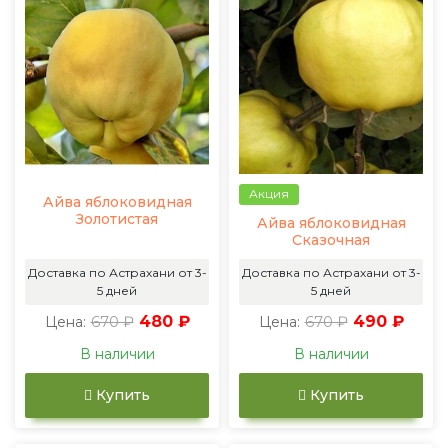
Акция
Айва яблоковидная
Золотистая
Айва яблоковидная
Сказочная
Доставка по Астрахани от 3-
Доставка по Астрахани от 3-
5 дней
5 дней
670 ₽
480 ₽
670 ₽
490 ₽
Цена:
Цена:
В наличии
В наличии
Купить
Купить