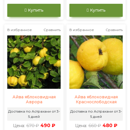
Купить
Купить
В избранное
Сравнить
В избранное
Сравнить
Айва яблоковидная
Айва яблоковидная
Аврора
Краснослободская
Доставка по Астрахани от 3-
Доставка по Астрахани от 3-
5 дней
5 дней
670 ₽
490 ₽
660 ₽
480 ₽
Цена:
Цена: