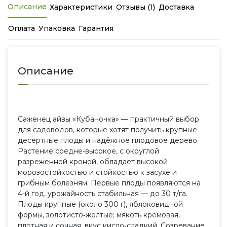
Описание
Характеристики
Отзывы (1)
Доставка
Оплата
Упаковка
Гарантия
Описание
Саженец айвы «Кубаночка» — практичный выбор
для садоводов, которые хотят получить крупные
десертные плоды и надёжное плодовое дерево.
Растение средне-высокое, с округлой
разреженной кроной, обладает высокой
морозостойкостью и стойкостью к засухе и
грибным болезням. Первые плоды появляются на
4-й год, урожайность стабильная — до 30 т/га.
Плоды крупные (около 300 г), яблоковидной
формы, золотисто‑жёлтые; мякоть кремовая,
плотная и сочная, вкус кисло‑сладкий. Созревание