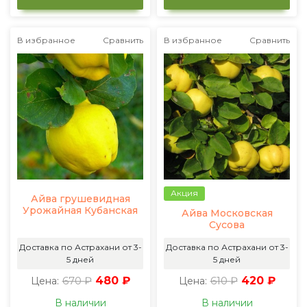
В избранное
Сравнить
В избранное
Сравнить
Акция
Айва грушевидная
Урожайная Кубанская
Айва Московская
Сусова
Доставка по Астрахани от 3-
Доставка по Астрахани от 3-
5 дней
5 дней
670 ₽
480 ₽
610 ₽
420 ₽
Цена:
Цена:
В наличии
В наличии