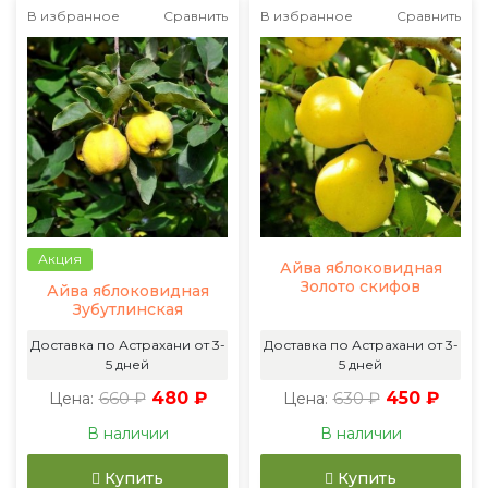
В избранное
Сравнить
В избранное
Сравнить
Акция
Айва яблоковидная
Золото скифов
Айва яблоковидная
Зубутлинская
Доставка по Астрахани от 3-
Доставка по Астрахани от 3-
5 дней
5 дней
660 ₽
480 ₽
630 ₽
450 ₽
Цена:
Цена:
В наличии
В наличии
Купить
Купить