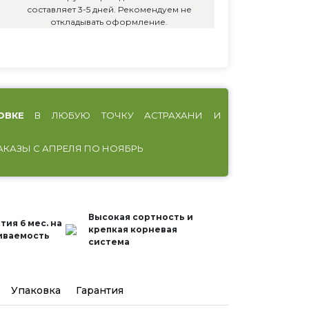
составляет 3-5 дней. Рекомендуем не
откладывать оформление.
ОВКЕ
В ЛЮБУЮ ТОЧКУ АСТРАХАНИ И
АКАЗЫ С АПРЕЛЯ ПО НОЯБРЬ
Высокая сортность и
тия 6 мес. на
крепкая корневая
иваемость
система
Упаковка
Гарантия