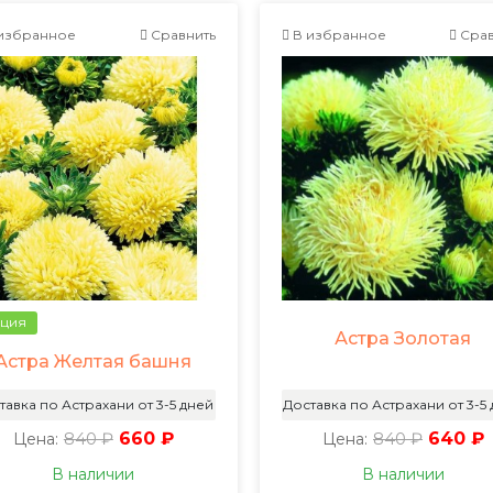
избранное
Сравнить
В избранное
Срав
ция
Астра Золотая
Астра Желтая башня
тавка по Астрахани от 3-5 дней
Доставка по Астрахани от 3-5
840 ₽
660 ₽
840 ₽
640 ₽
Цена:
Цена:
В наличии
В наличии