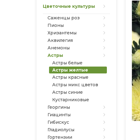
Цветочные культуры
Саженцы роз
Пионы
Хризантемы
Аквилегия
Анемоны
Астры
Астры белые
Астры желтые
Астры красные
Астры микс цветов
Астры синие
Кустарниковые
Георгины
Гиацинты
Гибискус
Гладиолусы
Гортензии