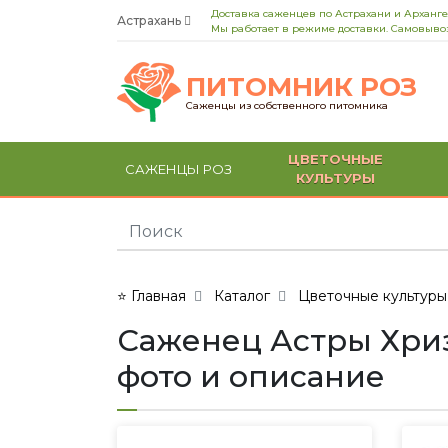
Доставка саженцев по Астрахани и Арханге
Астрахань
Мы работает в режиме доставки. Самовывоз
ПИТОМНИК РОЗ
Саженцы из собственного питомника
ЦВЕТОЧНЫЕ
САЖЕНЦЫ РОЗ
КУЛЬТУРЫ
⭐ Главная
Каталог
Цветочные культуры
Саженец Астры Хриза
фото и описание