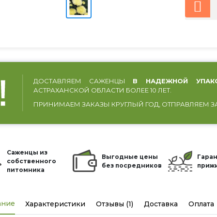
ДОСТАВЛЯЕМ САЖЕНЦЫ
В НАДЕЖНОЙ УПАК
АСТРАХАНСКОЙ ОБЛАСТИ БОЛЕЕ 10 ЛЕТ.
ПРИНИМАЕМ ЗАКАЗЫ КРУГЛЫЙ ГОД, ОТПРАВЛЯЕМ З
Саженцы из
Выгодные цены
Гаран
собственного
без посредников
приж
питомника
ание
Характеристики
Отзывы (1)
Доставка
Оплата