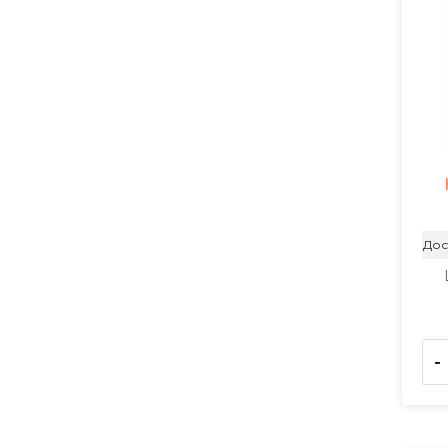
Дос
-