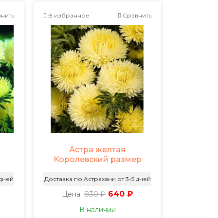
нить
В избранное
Сравнить
Астра желтая
Королевский размер
 дней
Доставка по Астрахани от 3-5 дней
830 ₽
640 ₽
Цена:
В наличии