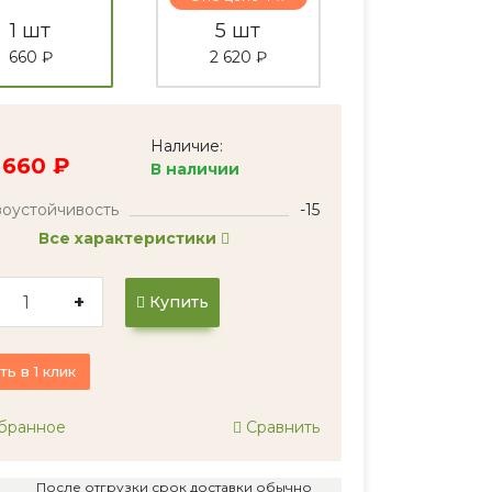
1 шт
5 шт
660 ₽
2 620 ₽
Наличие:
660 ₽
В наличии
оустойчивость
-15
Все характеристики
+
Купить
ть в 1 клик
бранное
Сравнить
После отгрузки срок доставки обычно